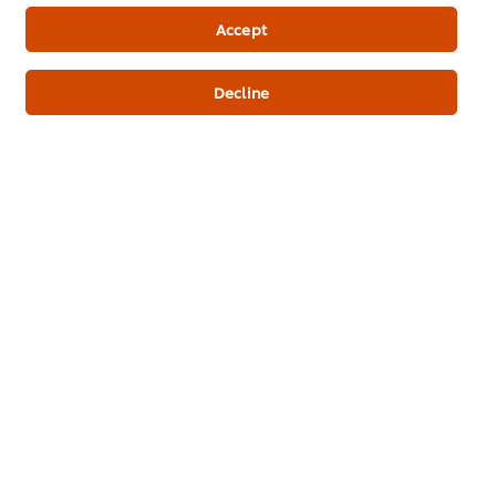
Accept
บทความที่เกี่ยวข้อง
Decline
เคล็ดลับของคนเบเกอรี่
เคล็ดลับของคนเบเกอรี่
เคล็ดลับของคนเบ
7 กลยุทธ์การตลาดเปิด
วิธีการออกแบบบรรจุ
ทรัฟเฟิลเบเกอรี่ 
ร้านเบเกอรี่ให้รุ่ง
ภัณฑ์เบเกอรี่ให้โดดเด่น
แปลกใหม่ที่ลงตัว
หน้าหลัก