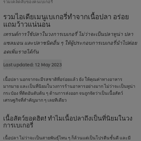
รวมเคล็ดลับของคนเบเกอรี่
รวมไอเดียเมนูเบเกอรี่ทำจากเนื้อปลา อร่อย
แถมว้าวแน่นอน
เทรนด์การใช้ปลาในวงการเบเกอรี่ ไม่ว่าจะเป็นปลาทูน่า ปลา
แซลมอน และปลาชนิดอื่น ๆ ให้ผู้ประกอบการเบเกอรี่นำไปต่อย
อดเพิ่มรายได้กัน
Last updated:
12 May 2023
เนื้อปลา นอกจากจะมีรสชาติที่อร่อยแล้ว ยัง ให้คุณค่าทางอาหาร
มากมาย และเป็นที่นิยมในวงการร้านอาหารอย่างมาก ไม่ว่าจะเป็นทูน่า
กระป๋อง ที่ติดอันดับต้น ๆ ด้านการส่งออก จนถูกจัดว่าเป็นเนื้อสัตว์
เศรษฐกิจที่สำคัญมาก ๆ เลยทีเดียว
เนื้อสัตว์ยอดฮิต! ทำไมเนื้อปลาถึงเป็นที่นิยมในวง
การเบเกอรี่
เนื้อปลา ไม่ว่าจะเป็นสายพันธุ์ไหน ๆ ก็ล้วนแต่เป็นโปรตีนชั้นดี และมี