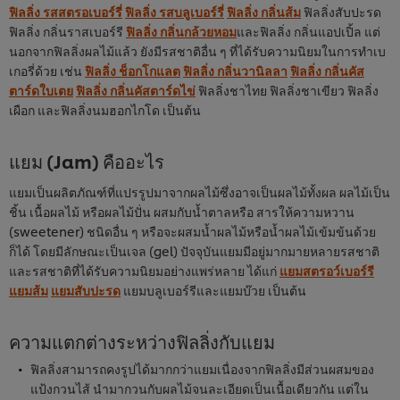
ฟิลลิ่ง รสสตรอเบอร์รี่
ฟิลลิ่ง รสบลูเบอร์รี่
ฟิลลิ่ง กลิ่นส้ม
ฟิลลิ่งสับปะรด
ฟิลลิ่ง กลิ่นราสเบอร์รี
ฟิลลิ่ง กลิ่นกล้วยหอม
และฟิลลิ่ง กลิ่นแอปเปิ้ล แต่
นอกจากฟิลลิ่งผลไม้แล้ว ยังมีรสชาติอื่น ๆ ที่ได้รับความนิยมในการทำเบ
เกอรี่ด้วย เช่น
ฟิลลิ่ง ช็อกโกแลต
ฟิลลิ่ง กลิ่นวานิลลา
ฟิลลิ่ง กลิ่นคัส
ตาร์ดใบเตย
ฟิลลิ่ง กลิ่นคัสตาร์ดไข่
ฟิลลิ่งชาไทย ฟิลลิ่งชาเขียว ฟิลลิ่ง
เผือก และฟิลลิ่งนมฮอกไกโด เป็นต้น
แยม (Jam) คืออะไร
แยมเป็นผลิตภัณฑ์ที่แปรรูปมาจากผลไม้ซึ่งอาจเป็นผลไม้ทั้งผล ผลไม้เป็น
ชิ้น เนื้อผลไม้ หรือผลไม้ปั่น ผสมกับน้ำตาลหรือ สารให้ความหวาน
(sweetener) ชนิดอื่น ๆ หรือจะผสมน้ำผลไม้หรือน้ำผลไม้เข้มข้นด้วย
ก็ได้ โดยมีลักษณะเป็นเจล (gel) ปัจจุบันแยมมีอยู่มากมายหลายรสชาติ
และรสชาติที่ได้รับความนิยมอย่างแพร่หลาย ได้แก่
แยมสตรอว์เบอร์รี
แยมส้ม
แยมสับปะรด
แยมบลูเบอร์รีและแยมบ๊วย เป็นต้น
ความแตกต่างระหว่างฟิลลิ่งกับแยม
ฟิลลิ่งสามารถคงรูปได้มากกว่าแยมเนื่องจากฟิลลิ่งมีส่วนผสมของ
แป้งกวนไส้ นำมากวนกับผลไม้จนละเอียดเป็นเนื้อเดียวกัน แต่ใน