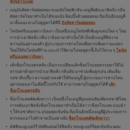
สังขยาใบเตย
เมนูปังคัสตาร์ดฝอยทอง ขนมปังไทยฟิวชัน เมนูที่หยิบเอาฟิลลิ่ง กลิ่น
คัสตาร์ดไข่มาทำเป็นไส้ขนมปัง ท็อปปิ้งด้วยฝอยทอง ถือเป็นอีกเมนูที่
น่าลิ้มลอง ตามไปดูสูตรได้ที่นี่
ปังคัสตาร์ดฝอยทอง
โดนัทครีมนมสดวานิลลา เป็นหนึ่งเมนูโดนัทที่เพิ่มลูกเล่นใหม่ ๆ โดย
การนำเอาฟิลลิ่ง กลิ่นวานิลลามาทำเป็นไส้ เป็นอีกเมนูที่มีความ
หวานมันอย่างลงตัว ผู้ประกอบการท่านไหนที่อยากเพิ่มความแปลก
ใหม่ให้กับโดนัทที่ร้าน แนะนำให้ตามไปจดสูตรนี้เก็บไว้ด่วน ๆ
โดนัท
ครีมนมสดวานิลลา
เค้กช็อกโกแลตรสส้ม เป็นการเปลี่ยนเค้กช็อกโกแลตธรรมดาให้ไม่
ธรรมดาด้วยการนำเอาฟิลลิ่ง กลิ่นส้ม มาช่วยเพิ่มลูกเล่น เติมเต็ม
รสชาติเปรี้ยว หวานอย่างลงตัวให้กับเมนูนี้ ผู้ประกอบการท่านไหน
อยากลองเอาไอเดียนี้ไปปรับใช้ สามารถตามไปดูสูตรได้ที่
เค้ก
ช็อกโกแลตรสส้ม
ช็อกโกแลตคัพเค้กลาวา เป็นหนึ่งในเมนูที่ถูกแต่งเติมเพิ่มรสชาติโดย
การหยิบเอาฟิลลิ่งช็อกโกแลตมาทำเป็นไส้ลาวาช็อกโกแลต แบบฉ่ำ
ๆ ให้รสชาติหวาน อร่อยสุดเข้มข้น ถือเป็นอีกหนึ่งเมนูที่ผู้ประกอบการ
ควรลองเอาไปทำขายเป็นอย่างยิ่ง
ช็อกโกแลตคัพเค้กลาวา
มัฟฟินบลูเบอร์รี มัฟฟินสอดไส้ฟิลลิ่ง รสบลูเบอร์รี่สุดเข้มข้น ผสม