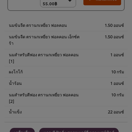
55.00฿
55.00฿
(ราคาพิเศษ) แพ็ค 9
ชิ้น
468.00฿
นมข้นจืด ตรานกเหยี่ยว ฟอลคอน
1.50 ออนซ์
นมข้นจืด ตรานกเหยี่ยว ฟอลคอน เอ็กซ์ต
1.50 ออนซ์
ร้า
นมสำหรับตีฟอง ตรานกเหยี่ยว ฟอลคอน
1 ออนซ์
[1]
ผงโกโก้
10 กรัม
น้ำร้อน
1 ออนซ์
นมสำหรับตีฟอง ตรานกเหยี่ยว ฟอลคอน
10 กรัม
[2]
น้ำแข็ง
22 ออนซ์