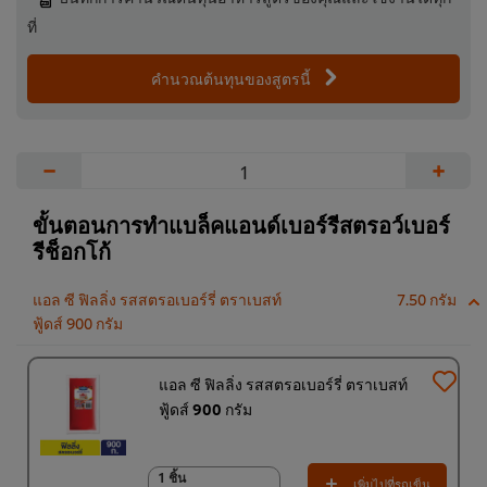
ที่
คำนวณต้นทุนของสูตรนี้
−
+
ขั้นตอนการทำแบล็คแอนด์เบอร์รีสตรอว์เบอร์
รีช็อกโก้
แอล ซี ฟิลลิ่ง รสสตรอเบอร์รี่ ตราเบสท์
7.50 กรัม
ฟู้ดส์ 900 กรัม
แอล ซี ฟิลลิ่ง รสสตรอเบอร์รี่ ตราเบสท์
ฟู้ดส์ 900 กรัม
1 ชิ้น
1 ชิ้น
เพิ่มไปที่รถเข็น