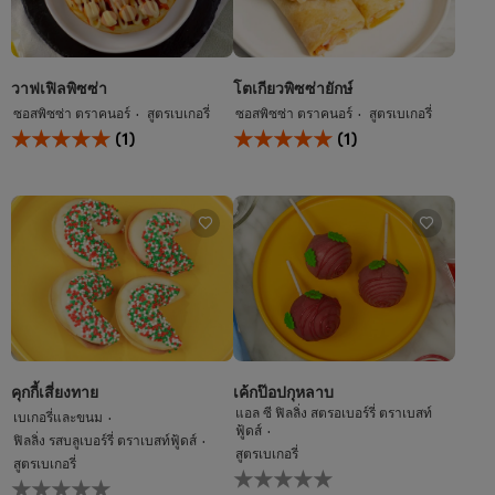
จาก
คะแนน
1
วาฟเฟิลพิซซ่า
โตเกียวพิซซ่ายักษ์
ซอสพิซซ่า ตราคนอร์
สูตรเบเกอรี่
ซอสพิซซ่า ตราคนอร์
สูตรเบเกอรี่
คะแนน
คะแนน
(1)
(1)
เฉลี่ย
เฉลี่ย
ของ
ของ
วาฟเฟิล
โตเกียว
พิซซ่า
พิซซ่า
นี้
ยักษ์
คือ
นี้
5.0
คือ
จาก
5.0
5
จาก
จาก
5
คะแนน
จาก
1
คะแนน
1
คุกกี้เสี่ยงทาย
เค้กป๊อปกุหลาบ
แอล ซี ฟิลลิ่ง สตรอเบอร์รี่ ตราเบสท์
เบเกอรี่และขนม
ฟู้ดส์
ฟิลลิ่ง รสบลูเบอร์รี่ ตราเบสท์ฟู้ดส์
สูตรเบเกอรี่
สูตรเบเกอรี่
ไม่มี
We use cookies (and similar techniques) to improve your
ไม่มี
การ
experience on our site. Cookies enable you to enjoy