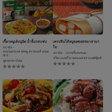
recipe
recipe
นี้
นี้
เกี๊ยวหมูเด้งปูอัด น้ำจิ้มรสแซ่บ
เครปจีนไส้หมูยอซอสหมาล่ามา
โย
อบ-ตุ๋น
ผงปรุงครบรส รสหมู ตราคนอร์ อร่อย
อบ-ตุ๋น
เบเกอรี่และขนม
ชัวร์
สวีท เบเกอรี่ มายองเนส ตราเบสท์ฟู้ดส์
สูตรอาหารไทย
ไม่มี
ไม่มี
การ
การ
ให้
ให้
คะแนน
คะแนน
สำหรับ
สำหรับ
recipe
recipe
นี้
นี้