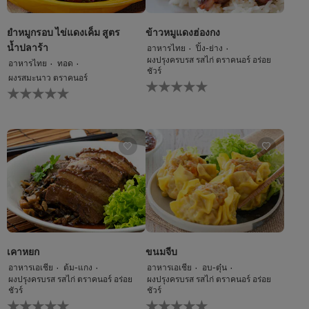
ยำหมูกรอบ ไข่แดงเค็ม สูตร
ข้าวหมูแดงฮ่องกง
น้ำปลาร้า
อาหารไทย
ปิ้ง-ย่าง
ผงปรุงครบรส รสไก่ ตราคนอร์ อร่อย
อาหารไทย
ทอด
ชัวร์
ผงรสมะนาว ตราคนอร์
ไม่มี
ไม่มี
การ
การ
ให้
ให้
คะแนน
คะแนน
สำหรับ
สำหรับ
recipe
recipe
นี้
นี้
เคาหยก
ขนมจีบ
อาหารเอเชีย
ต้ม-แกง
อาหารเอเชีย
อบ-ตุ๋น
ผงปรุงครบรส รสไก่ ตราคนอร์ อร่อย
ผงปรุงครบรส รสไก่ ตราคนอร์ อร่อย
ชัวร์
ชัวร์
ไม่มี
ไม่มี