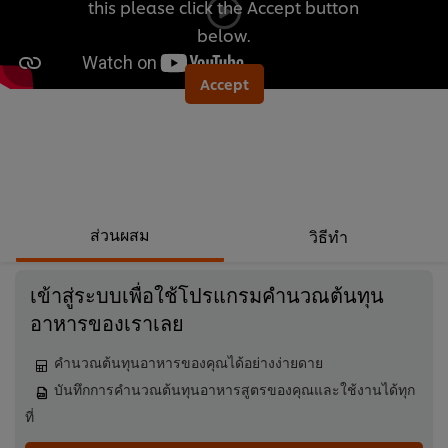
this please click the Accept button
ครีม
below.
พัฟ
นี้
Accept
คือ
4.1
จาก
5
จาก
คะแนน
ส่วนผสม
วิธีทำ
9
เข้าสู่ระบบเพื่อใช้โปรแกรมคำนวณต้นทุน
อาหารของเราเลย
คำนวณต้นทุนอาหารของคุณได้อย่างง่ายดาย
บันทึกการคำนวณต้นทุนอาหารสูตรของคุณและใช้งานได้ทุก
ที่