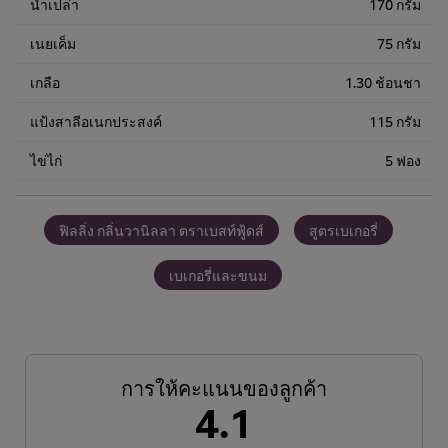
น้ำเปล่า
170 กรัม
เนยเค็ม
75 กรัม
เกลือ
1.30 ช้อนชา
แป้งสาลีอเนกประสงค์
115 กรัม
ไข่ไก่
5 ฟอง
ฟิลลิ่ง กลิ่นวานิลลา ตราเบสท์ฟู้ดส์
สูตรเบเกอรี่
เบเกอรี่และขนม
การให้คะแนนของลูกค้า
4.1