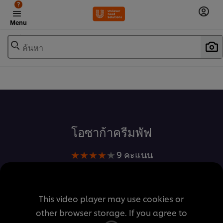
?
Menu
ค้นหา
เพิ่มในรายการโปรด
โอซาก้าครีมพัฟ
คะแนน
9 คะแนน
เฉลี่ย
ของ
โอ
This video player may use cookies or
ซาก้
other browser storage. If you agree to
า