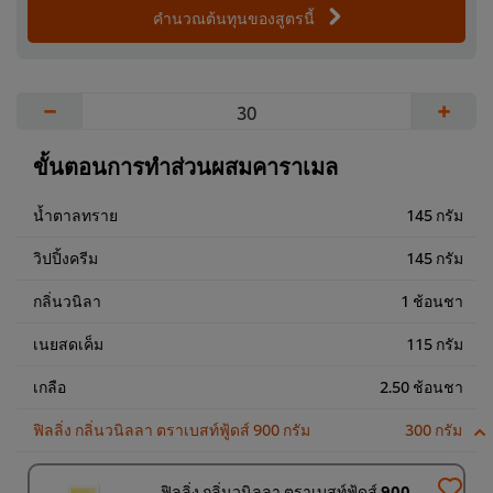
คำนวณต้นทุนของสูตรนี้
−
+
ขั้นตอนการทำส่วนผสมคาราเมล
น้ำตาลทราย
145 กรัม
วิปปิ้งครีม
145 กรัม
กลิ่นวนิลา
1 ช้อนชา
เนยสดเค็ม
115 กรัม
เกลือ
2.50 ช้อนชา
ฟิลลิ่ง กลิ่นวนิลลา ตราเบสท์ฟู้ดส์ 900 กรัม
300 กรัม
ฟิลลิ่ง กลิ่นวนิลลา ตราเบสท์ฟู้ดส์ 900