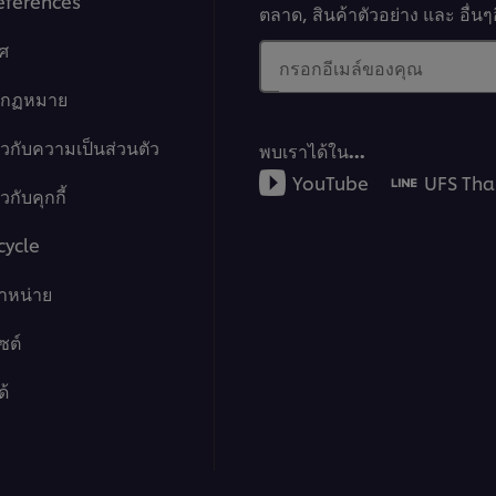
eferences
ตลาด, สินค้าตัวอย่าง และ อื่
ศ
กรอกอีเมล์ของคุณ
างกฏหมาย
ยวกับความเป็นส่วนตัว
พบเราได้ใน…
YouTube
UFS Tha
กับคุกกี้
cycle
จำหน่าย
ซต์
ด้