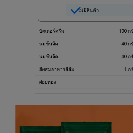
ไม่มีสินค้า
บัตเตอร์ครีม
100 กร
นมข้นจืด
40 กร
นมข้นจืด
40 กร
สีผสมอาหารสีส้ม
1 กร
ฝอยทอง