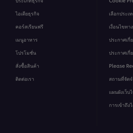
ประเภทธุรกิจ
Cookie Pr
1
ไอเดียธุรกิจ
เลือกประเท
คอร์สเรียนฟรี
เงื่อนไขท
เมนูอาหาร
ประกาศเกี่
โปรโมชั่น
ประกาศเกี่ยว
สั่งซื้อสินค้า
Please Re
ติดต่อเรา
สถานที่จัด
แผนผังเว็บไ
การเข้าถึงไ