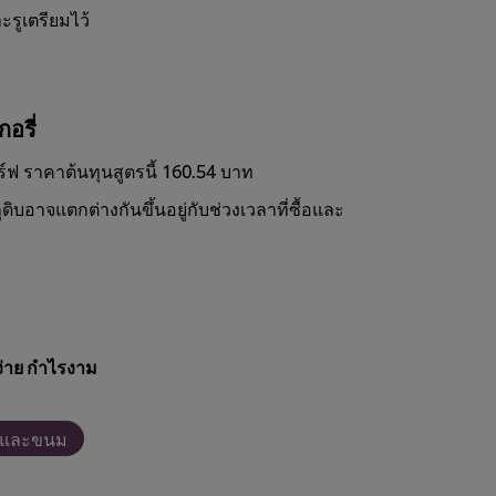
ะรูเตรียมไว้
ง
อรี่
ร์ฟ ราคาต้นทุนสูตรนี้ 160.54 บาท
ดิบอาจแตกต่างกันขึ้นอยู่กับช่วงเวลาที่ซื้อและ
่าย กำไรงาม
ี่และขนม