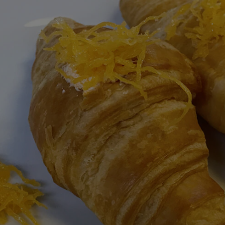
สำหรับ
recipe
นี้