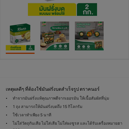
เหตุผลดีๆ ที่ต้องใช้มันฝรั่งบดสำเร็จรูป ตราคนอร์
ทำจากมันฝรั่งแท้คุณภาพดีจากเยอรมัน ให้เนื้อสัมผัสที่นุ่ม
1 ถุง สามารถให้มันฝรั่งบดถึง 15 กิโลกรัม
ใช้เวลาทำเพียง 5 นาที
ไม่ใส่วัตถุกันเสีย ไม่ใส่เสีย ไม่ใส่ผงชูรส และได้รับเครื่องหมายฮา