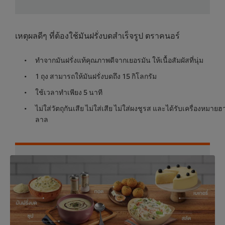
เหตุผลดีๆ ที่ต้องใช้มันฝรั่งบดสำเร็จรูป ตราคนอร์
ทำจากมันฝรั่งแท้คุณภาพดีจากเยอรมัน ให้เนื้อสัมผัสที่นุ่ม
1 ถุง สามารถให้มันฝรั่งบดถึง 15 กิโลกรัม
ใช้เวลาทำเพียง 5 นาที
ไม่ใส่วัตถุกันเสีย ไม่ใส่เสีย ไม่ใส่ผงชูรส และได้รับเครื่องหมายฮ
ลาล