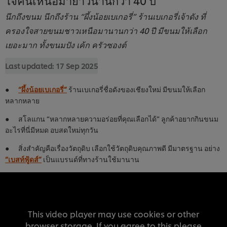
นึกถึงขนม นึกถึงร้าน “ผึ้งน้อยเบเกอรี่” ร้านเบเกอรี่เจ้าดัง ที่
ครองใจสายขนมชาวเหนือมานานกว่า 40 ปี มีขนมให้เลือก
เยอะมาก ทั้งขนมปัง เค้ก ครัวซองต์
Last updated:
17 Sep 2025
●
“ผึ้งน้อยเบเกอรี่”
ร้านเบเกอรี่ชื่อดังของเชียงใหม่ มีขนมให้เลือก
หลากหลาย
● สโลแกน “หลากหลายความอร่อยที่คุณเลือกได้” ลูกค้าอยากกินขนม
อะไรที่นี่มีหมด อบสดใหม่ทุกวัน
● สิ่งสำคัญคือเรื่องวัตถุดิบ เลือกใช้วัตถุดิบคุณภาพดี มีมาตรฐาน อย่าง
“เบสท์ฟู้ดส์”
เป็นแบรนด์ที่ทางร้านใช้มานาน
This video player may use cookies or other
browser storage. If you agree to this please