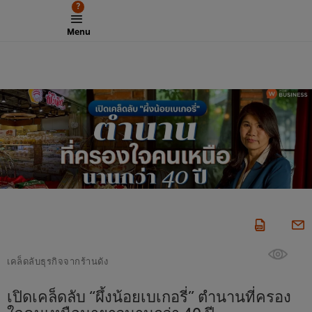
?
Menu
เคล็ดลับธุรกิจจากร้านดัง
เปิดเคล็ดลับ “ผึ้งน้อยเบเกอรี่” ตำนานที่ครอง
ใจคนเหนือมายาวนานกว่า 40 ปี