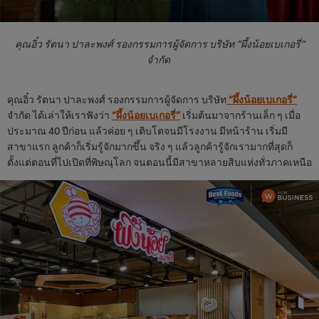
คุณอิ๋ว รัตนา ปาละพงศ์ รองกรรมการผู้จัดการ บริษัท “ผึ้งน้อยเบเกอรี่”
จำกัด
คุณอิ๋ว รัตนา ปาละพงศ์ รองกรรมการผู้จัดการ บริษัท
“ผึ้งน้อยเบเกอรี่”
จำกัด ได้เล่าให้เราฟังว่า
“ผึ้งน้อยเบเกอรี่”
เริ่มต้นมาจากร้านเล็ก ๆ เมื่อ
ประมาณ 40 ปีก่อน แล้วค่อย ๆ เติบโตจนมีโรงงาน มีหน้าร้าน เริ่มมี
สาขาแรก ลูกค้าก็เริ่มรู้จักมากขึ้น จริง ๆ แล้วลูกค้ารู้จักเรามากที่สุดก็
ตั้งแต่ตอนที่ไปเปิดที่พิษณุโลก จนตอนนี้มีสาขาหลายสิบแห่งทั่วภาคเหนือ