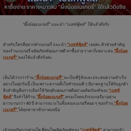
“ผึ้งน้อยเบเกอรี่” แนะนำ “เบสท์ฟู้ดส์” ใช้แล้วดีจริง
สำหรับใครที่อยากทำเบเกอรี่ แนะนำ
“เบสท์ฟู้ดส์”
เลยค่ะ ตัวช่วยสำคัญ
ของร้านเบเกอรี่ ผลิตภัณฑ์คุณภาพดี หาซื้อง่าย ราคาก็เหมาะสม
“ผึ้งน้อย
เบเกอรี่”
ลองใช้แล้วดีจริงค่ะ
เห็นได้ว่ากว่าร้าน
“ผึ้งน้อยเบเกอรี่”
จะเป็นที่รู้จักและประสบความสำเร็จ
อย่างในทุกวันนี้ เป็นเพราะความตั้งใจทำขนมดี ๆ มีมาตรฐานให้กับลูกค้า
สิ่งสำคัญคือการเลือกใช้วัตถุดิบคุณภาพดีอย่างผลิตภัณฑ์ของ
“เบสท์
ฟู้ดส์”
จึงทำให้ร้าน
“ผึ้งน้อยเบเกอรี่”
ครองใจคนรักเบเกอรี่มาอย่าง
ยาวนานกว่า 40 ปี สามารถแวะไปลิ้มลองเบเกอรี่หอม ๆ ของร้าน
“ผึ้งน้อย
เบเกอรี่”
ได้ทุกสาขาทั่วภาคเหนือ
เจ้าของกิจการท่านใด ที่สนใจผลิตภัณฑ์ของ
“เบสท์ฟู้ดส์”
สามารถเข้า