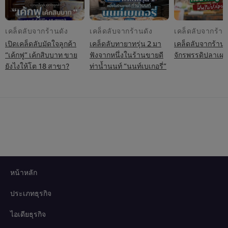
เคล็ดลับจากร้านดัง
เคล็ดลับจากร้านดัง
เคล็ดลับจากร้าน
เปิดเคล็ดลับมัดใจลูกค้า
เคล็ดลับทายาทรุ่น 2 มา
เคล็ดลับจากร้านดั
“เค้กฟู” เค้กสิบบาท ขาย
ฟังจากหนึ่งในร้านขายดี
จักรพรรดิปลาเผา
ยังไงให้โต 18 สาขา?
ท่าน้ำนนท์ “นนท์เบเกอรี่”
หน้าหลัก
ประเภทธุรกิจ
ไอเดียธุรกิจ