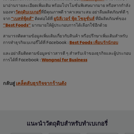
มาอ่านรายละเอียดเพิ่มเติม พร้อมโปรโมชั่นพิเศษมากมาย หรือหากกำลัง
มองหา
วัตถุดิบเบเกอรี่
ที่มีคุณภาพดี ราคาเหมาะสม อย่าลืมผลิตภัณฑ์ดี ๆ
จาก
“เบสท์ฟู้ดส์”
ติดต่อได้ที่
ยูนิลีเวอร์ ฟู้ด โซลูชั่นส์
ที่มีผลิตภัณฑ์ของ
“Best Foods”
มากมายให้ผู้ประกอบการได้เลือกใช้อีกด้วย
สามารถติดตามข้อมูลเพิ่มเติมเกี่ยวกับสินค้า หรือปรึกษาเพิ่มเติมสำหรับ
การทำธุรกิจเบเกอรี่ได้ที่ Facebook :
Best Foods เพื่อนรักนักอบ
และอย่าลืมติดตามข้อมูลข่าวสารดี ๆ สำหรับเจ้าของธุรกิจและผู้ประกอบ
การได้ที่ Facebook :
Wongnai for Business
กลับสู่
เคล็ดลับธุรกิจจากร้านดัง
แนะนำวัตถุดิบสำหรับทำเบเกอรี่