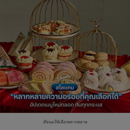
มีขนมให้เลือกหลากหลาย