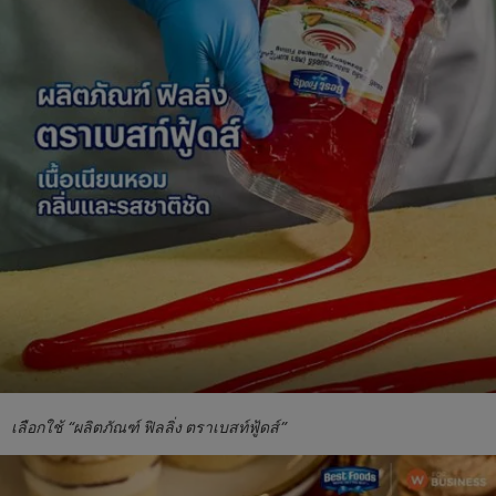
เลือกใช้ “ผลิตภัณฑ์ ฟิลลิ่ง ตราเบสท์ฟู้ดส์”