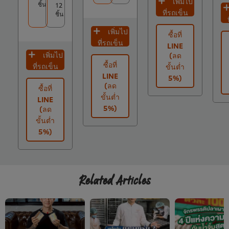
เพิ่มไป
ชิ้น
12
ที่รถเข็น
ชิ้น
เพิ่มไป
ซื้อที่
ที่รถเข็น
LINE
เพิ่มไป
(ลด
ซื้อที่
ที่รถเข็น
ขั้นต่ำ
LINE
5%)
(ลด
ซื้อที่
ขั้นต่ำ
LINE
5%)
(ลด
ขั้นต่ำ
5%)
Related Articles