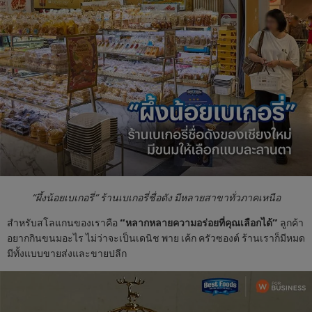
“ผึ้งน้อยเบเกอรี่” ร้านเบเกอรี่ชื่อดัง มีหลายสาขาทั่วภาคเหนือ
สำหรับสโลแกนของเราคือ
“หลากหลายความอร่อยที่คุณเลือกได้”
ลูกค้า
อยากกินขนมอะไร ไม่ว่าจะเป็นเดนิช พาย เค้ก ครัวซองต์ ร้านเราก็มีหมด
มีทั้งแบบขายส่งและขายปลีก