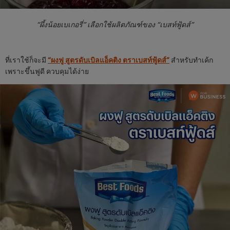
“ผึ้งน้อยเบเกอรี่” เลือกใช้ผลิตภัณฑ์ของ “เบสท์ฟู้ดส์”
ที่เราใช้ก็จะมี
“ผงฟู สูตรดับเบิลแอ็คติง ตราเบสท์ฟู้ดส์”
สำหรับทำเค้ก
เพราะขึ้นฟูดี ควบคุมได้ง่าย