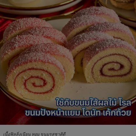
เนื้อฟิลลิ่งเนียน หอม ขนมรสชาติดี