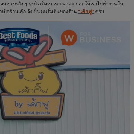
่มาจนช่วงหลัง ๆ ธุรกิจเริ่มซบเซา พ่อเลยบอกให้เราไปทำงานอื่น
ดร้านเค้ก จึงเป็นจุดเริ่มต้นของร้าน
“เค้กฟู”
ครับ