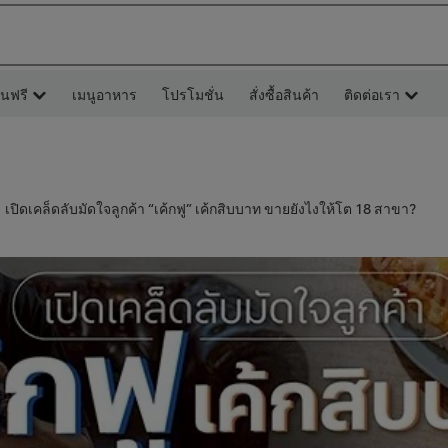
ยนฟรี
เมนูอาหาร
โปรโมชั่น
สั่งซื้อสินค้า
ติดต่อเรา
เปิดเคล็ดลับมัดใจลูกค้า “เค้กฟู” เค้กสิบบาท ขายยังไงให้โต 18 สาขา?