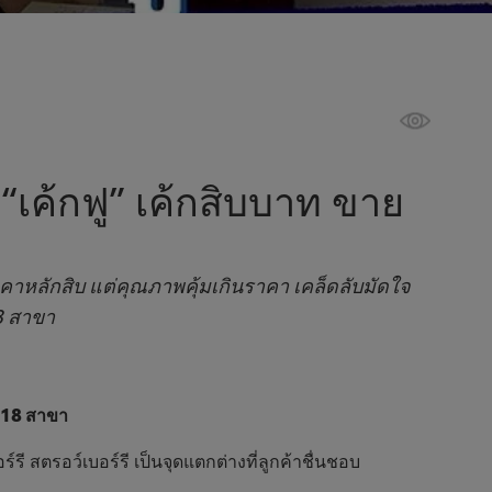
 “เค้กฟู” เค้กสิบบาท ขาย
ราคาหลักสิบ แต่คุณภาพคุ้มเกินราคา เคล็ดลับมัดใจ
8 สาขา
มี 18 สาขา
รี สตรอว์เบอร์รี เป็นจุดแตกต่างที่ลูกค้าชื่นชอบ