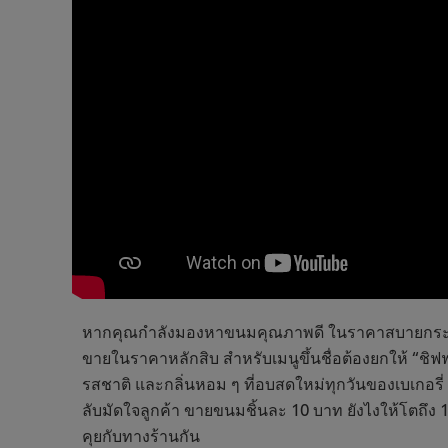
หากคุณกำลังมองหาขนมคุณภาพดี ในราคาสบายกระเป
ขายในราคาหลักสิบ สำหรับเมนูขึ้นชื่อต้องยกให้ “ชิฟฟอน
รสชาติ และกลิ่นหอม ๆ ที่อบสดใหม่ทุกวันของเบเกอรี่ 
ลับมัดใจลูกค้า ขายขนมชิ้นละ 10 บาท ยังไงให้โตถึ
คุยกับทางร้านกัน