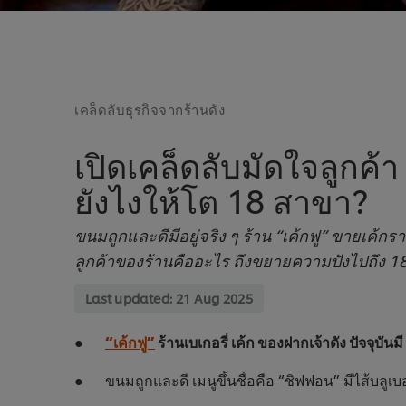
เคล็ดลับธุรกิจจากร้านดัง
เปิดเคล็ดลับมัดใจลูกค้า
ยังไงให้โต 18 สาขา?
ขนมถูกและดีมีอยู่จริง ๆ ร้าน “เค้กฟู” ขายเค้ก
ลูกค้าของร้านคืออะไร ถึงขยายความปังไปถึง 1
Last updated:
21 Aug 2025
●
“เค้กฟู”
ร้านเบเกอรี่ เค้ก ของฝากเจ้าดัง ปัจจุบัน
● ขนมถูกและดี เมนูขึ้นชื่อคือ “ชิฟฟอน” มีไส้บลูเบอร์