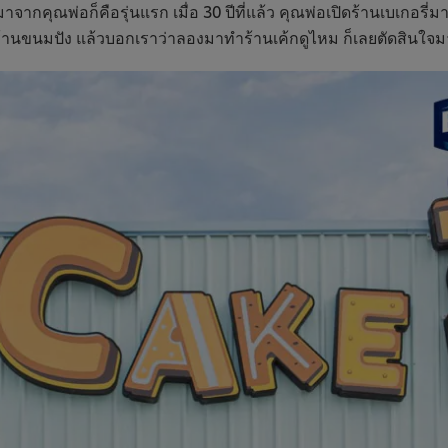
มาจากคุณพ่อก็คือรุ่นแรก เมื่อ 30 ปีที่แล้ว คุณพ่อเปิดร้านเบเกอรี
ขนมปัง แล้วบอกเราว่าลองมาทำร้านเค้กดูไหม ก็เลยตัดสินใจมาเปิ