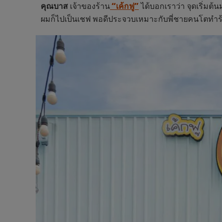
คุณบาส
เจ้าของร้าน
“เค้กฟู”
ได้บอกเราว่า จุดเริ่มต้น
ผมก็ไปเป็นเชฟ พอดีประจวบเหมาะกับพี่ชายคนโตทำร้าน