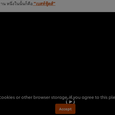
าน หนึ่งในนั้นก็คือ
“เบสท์ฟู้ดส์”
cookies or other browser storage. If you agree to this pl
Accept