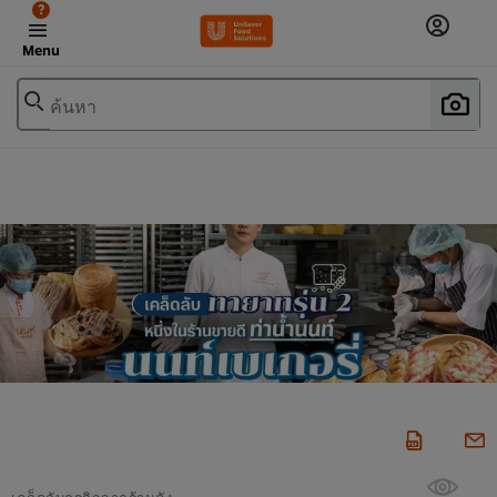
?
Menu
ค้นหา
เคล็ดลับธุรกิจจากร้านดัง