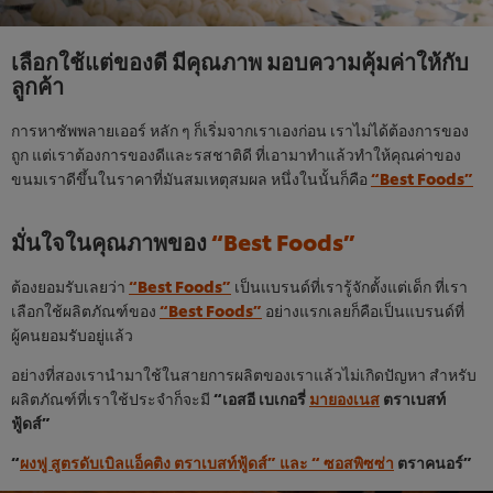
เลือกใช้แต่ของดี มีคุณภาพ มอบความคุ้มค่าให้กับ
ลูกค้า
การหาซัพพลายเออร์ หลัก ๆ ก็เริ่มจากเราเองก่อน เราไม่ได้ต้องการของ
ถูก แต่เราต้องการของดีและรสชาติดี ที่เอามาทำแล้วทำให้คุณค่าของ
ขนมเราดีขึ้นในราคาที่มันสมเหตุสมผล หนึ่งในนั้นก็คือ
“Best Foods”
มั่นใจในคุณภาพของ
“Best Foods”
ต้องยอมรับเลยว่า
“Best Foods”
เป็นแบรนด์ที่เรารู้จักตั้งแต่เด็ก ที่เรา
เลือกใช้ผลิตภัณฑ์ของ
“Best Foods”
อย่างแรกเลยก็คือเป็นแบรนด์ที่
ผู้คนยอมรับอยู่แล้ว
อย่างที่สองเรานำมาใช้ในสายการผลิตของเราแล้วไม่เกิดปัญหา สำหรับ
ผลิตภัณฑ์ที่เราใช้ประจำก็จะมี
“เอสอี เบเกอรี่
มายองเนส
ตราเบสท์
ฟู้ดส์”
“
ผงฟู สูตรดับเบิลแอ็คติง ตราเบสท์ฟู้ดส์”
และ
“
ซอสพิซซ่า
ตราคนอร์”