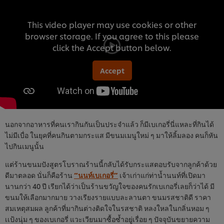
This video player may use cookies or other
browser storage. If you agree to this please
click the Accept button below.
Accept
นอกจากอาหารที่คนเรากินกันเป็นประจำแล้ว ก็มีเบเกอรี่นี่แหละที่กินได้
ไม่มีเบื่อ ในยุคที่คนกินตามกระแส มีขนมเมนูใหม่ ๆ มาให้ลิ้มลอง คนก็หัน
ไปกินเมนูนั้น
แต่ร้านขนมปังสูตรโบราณร้านนี้กลับได้รับกระแสตอบรับจากลูกค้าด้วย
ดีมาตลอด นั่นก็คือร้าน
“นนท์เบเกอรี่”
เจ้าเก่าแก่ท่าน้ำนนท์ที่เปิดมา
นานกว่า 40 ปี เรียกได้ว่าเป็นร้านขวัญใจของคนรักเบเกอรี่เลยก็ว่าได้ มี
ขนมให้เลือกมากมาย วางเรียงรายแบบละลานตา ขนมรสชาติดี ราคา
สมเหตุสมผล ลูกค้าที่มากินต่างติดใจในรสชาติ หลงใหลในกลิ่นหอม ๆ
เเป้งนุ่ม ๆ ของเบเกอรี่ แวะเวียนมาซื้อซ้ำอยู่เรื่อย ๆ ปัจจุบันขยายความ