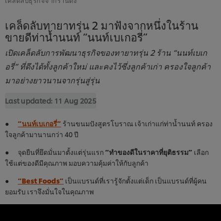
เคล็ดลับทายาทรุ่น 2 มาฟังจากหนึ่งในร้าน
ขายดีท่าน้ำนนท์ “นนท์เบเกอรี่”
เปิดเคล็ดลับการพัฒนาธุรกิจของทายาทรุ่น 2 ร้าน “นนท์เบเก
อรี่” ที่ดึงได้ทั้งลูกค้าใหม่ และคงไว้ซึ่งลูกค้าเก่า ครองใจลูกค้า
มาอย่างยาวนานจากรุ่นสู่รุ่น
Last updated:
11 Aug 2025
●
“นนท์เบเกอรี่”
ร้านขนมปังสูตรโบราณ เจ้าเก่าแก่ท่าน้ำนนท์ ครอง
ใจลูกค้ามานานกว่า 40 ปี
● จุดยืนที่ยึดมั่นมาตั้งแต่รุ่นแรก
“ทำของดีในราคาที่ยุติธรรม”
เลือก
ใช้แต่ของดีมีคุณภาพ มอบความคุ้มค่าให้กับลูกค้า
●
“Best Foods”
เป็นแบรนด์ที่เรารู้จักตั้งแต่เด็ก เป็นแบรนด์ที่ผู้คน
ยอมรับ เราจึงมั่นใจในคุณภาพ