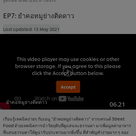
EP7: ยำคอหมูย่างติดดาว
Last updated:
13 May 2021
This video player may use cookies or other
browser storage. If you agree to this please
click the Accept button below.
Accept
ยำคอหมูย่างติดดาว
06.21
เรียนรู้เทคนิคง่ายๆ กับเมนู “ยำคอหมูย่างติดดาว” จากเทรนด์ Street
Food ด้วยเทคนิคการนำวัตถุดิบที่ดูแสนจะธรรมดา มาเพิ่มมูลค่าอาหาร
ที่แสนธรรมดาให้ดูน่ารับประทานมากยิ่งขึ้น ที่สำคัญทำง่ายมาก ๆ ลอง