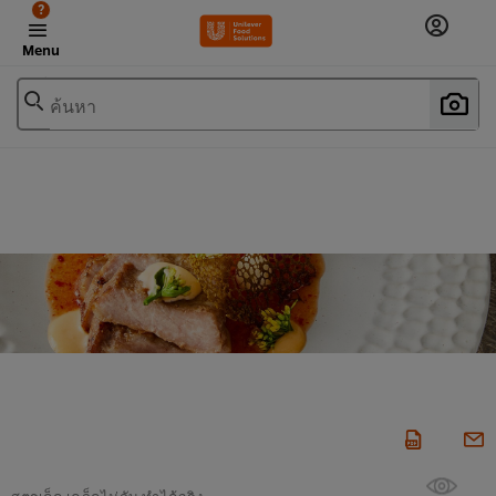
?
Menu
ค้นหา
สูตรเด็ด เคล็ดไม่ลับ ทำได้จริง