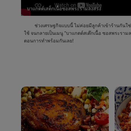
บาแกตต์เสต็กเนื้อซอสพระรามลงสรง
ช่วงเศรษฐกิจแบบนี้ ไม่ค่อยมีลูกค้าเข้าร้านกันใช
ใช้ จนกลายเป็นเมนู "บาแกตต์สเต๊กเนื้อ ซอสพระรามลง
ตอนการทำพร้อมกันเลย!