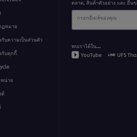
ตลาด, สินค้าตัวอย่าง และ อื่
ศ
กรอกอีเมล์ของคุณ
งกฏหมาย
วกับความเป็นส่วนตัว
พบเราได้ใน…
กับคุกกี้
YouTube
UFS Tha
ycle
ำหน่าย
ต์
้