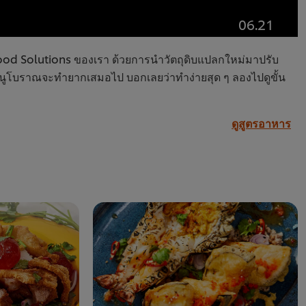
06.21
 Food Solutions ของเรา ด้วยการนำวัตถุดิบแปลกใหม่มาปรับ
่าเมนูโบราณจะทำยากเสมอไป บอกเลยว่าทำง่ายสุด ๆ ลองไปดูขั้น
ดูสูตรอาหาร