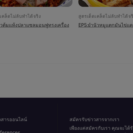
เคล็ดไม่ลับทำได้จริง
สูตรเด็ดเคล็ดไม่ลับทำได้จร
าวต้มแห้งปลาแซลมอนฟูทรงเครื่อง
EP5:ยำนัวหมูแตกมันไข่แด
าวสารออนไลน์
สมัครรับข่าวสารจากเรา
เพียงแค่สมัครกับเรา คุณจะได้
ferences