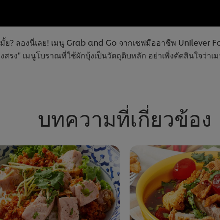
่มั้ย? ลองนี่เลย! เมนู Grab and Go จากเชฟมืออาชีพ Unilever
สรง" เมนูโบราณที่ใช้ผักบุ้งเป็นวัตถุดิบหลัก อย่าเพิ่งตัดสินใจว
บทความที่เกี่ยวข้อง