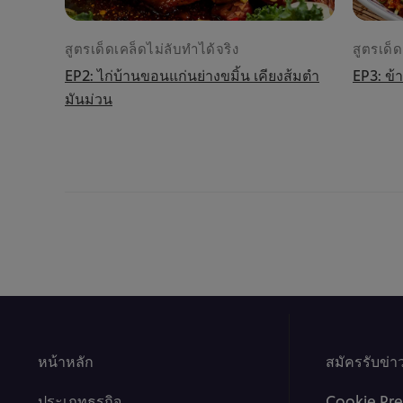
สูตรเด็ดเคล็ดไม่ลับทำได้จริง
สูตรเด็ด
EP2: ไก่บ้านขอนแก่นย่างขมิ้น เคียงส้มตำ
EP3: ข้
มันม่วน
หน้าหลัก
สมัครรับข่
ประเภทธุรกิจ
Cookie Pre