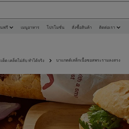
ยนฟรี
เมนูอาหาร
โปรโมชั่น
สั่งซื้อสินค้า
ติดต่อเรา
บาแกตต์เสต็กเนื้อซอสพระรามลงสรง
รเด็ด เคล็ดไม่ลับ ทำได้จริง