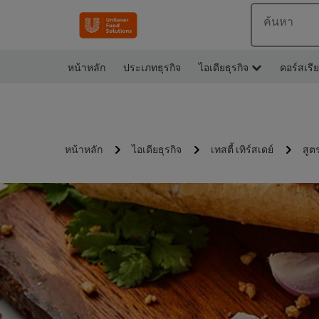
ค้นหา
หน้าหลัก
ประเภทธุรกิจ
ไอเดียธุรกิจ
คอร์สเรี
หน้าหลัก
ไอเดียธุรกิจ
เทสตี้ เทิร์สเดย์
สูต