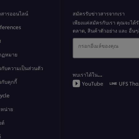
าวสารออนไลน์
สมัครรับข่าวสารจากเรา
เพียงแค่สมัครกับเรา คุณจะได้
ferences
ตลาด, สินค้าตัวอย่าง และ อื่
ศ
กรอกอีเมล์ของคุณ
งกฏหมาย
วกับความเป็นส่วนตัว
พบเราได้ใน…
กับคุกกี้
YouTube
UFS Tha
ycle
ำหน่าย
ต์
้