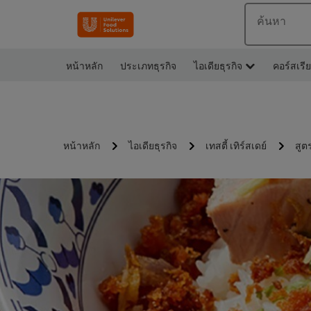
ค้นหา
หน้าหลัก
ประเภทธุรกิจ
ไอเดียธุรกิจ
คอร์สเรี
หน้าหลัก
ไอเดียธุรกิจ
เทสตี้ เทิร์สเดย์
สูต