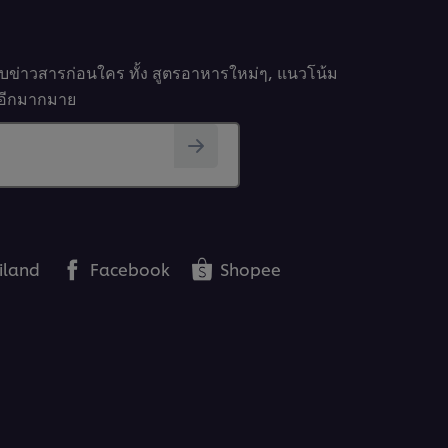
รับข่าวสารก่อนใคร ทั้ง สูตรอาหารใหม่ๆ, แนวโน้ม
นๆอีกมากมาย
iland
Facebook
Shopee