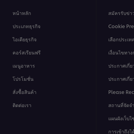
หน้าหลัก
สมัครรับข่
ประเภทธุรกิจ
Cookie Pre
ไอเดียธุรกิจ
เลือกประเท
คอร์สเรียนฟรี
เงื่อนไขทา
เมนูอาหาร
ประกาศเกี่ย
โปรโมชั่น
ประกาศเกี่ยว
สั่งซื้อสินค้า
Please Rec
ติดต่อเรา
สถานที่จัดจ
แผนผังเว็บไซ
การเข้าถึงได