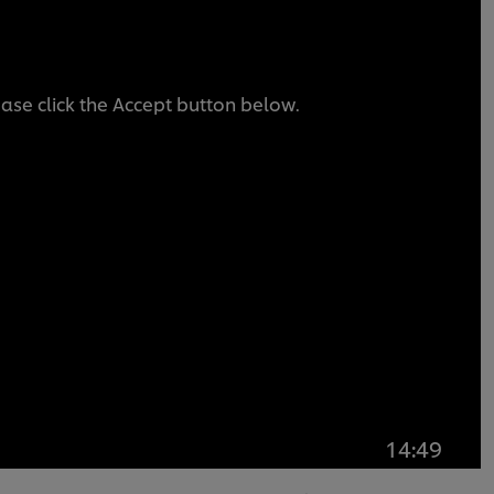
ease click the Accept button below.
14:49