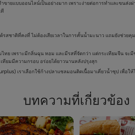
ทำขายแบบออนไลน์เป็นอย่างมาก เพราะง่ายต่อการทำและขนส่งผ่าน
ที
สชาติที่คงที่ ไม่ต้องเสียเวลาในการคั้นน้ำมะนาว แถมยังช่วยคุมต
ทย เพราะมีกลิ่นฉุน หอม และมีรสที่จัดกว่า แต่กระเทียมจีน จะมีขน
ะเทียมมีความกรอบ อร่อยได้ยาวนานหลังปรุงสุก
ไร้ค่า (Serving Surplus) เราเลือกใช้ก้างปลาแซ
บทความที่เกี่ยวข้อง