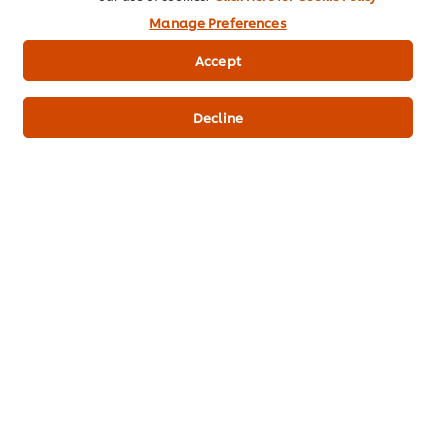
กลับสู่
เคล็ดลับการทำอาหารไทย
Manage Preferences
Accept
Decline
วัตถุดิบปรุงอาหารยอดนิยม
ผงรสมะนาว ตราคนอร์ 400 กรัม
ผงปรุงค
800 กรั