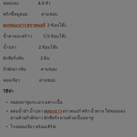
หอมแดง 4-5 หัว
พริกขี้หนูซอย ตามชอบ
ผงรสมะนาว ตราคนอร์
2 ช้อนโต๊ะ
น้ำตาลมะพร้าว 1/2 ช้อนโต๊ะ
น้ำปลา 2 ช้อนโต๊ะ
ผักชีฝรั่งหั่น 2 ต้น
ถั่วฝักยาวหั่น ตามชอบ
หอมเจียว ตามชอบ
วิธีทำ
ทอดปลาทูแกะเอาเฉพาะเนื้อ
ผสมน้ำยำ น้ำปลา
ผงมะนาว
ตราคนอร์ พริก น้ำตาล ใส่หอมแดง
ตามด้วยถั่วฝักยาว ผักชีฝรั่ง ตามด้วยเนื้อปลาทู
โรยหอมเจียว พร้อมเสิร์ฟ