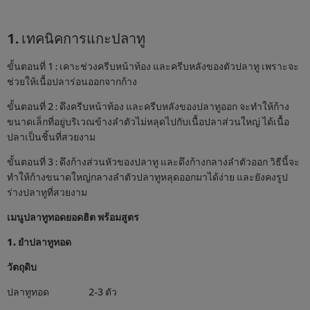
1. เทคนิคการแกะปลาทู
ขั้นตอนที่ 1 : เคาะช่วงครีบหน้าท้อง และครีบหลังของตัวปลาทู เพราะจะ
ช่วยให้เนื้อปลาร่อนออกจากก้าง
ขั้นตอนที่ 2 : ดึงครีบหน้าท้อง และครีบหลังของปลาทูออก จะทำให้ก้าง
ขนาดเล็กที่อยู่บริเวณข้างลำตัวไม่หลุดไปกับเนื้อปลาส่วนใหญ่ ได้เนื้อ
ปลาเป็นชิ้นที่สวยงาม
ขั้นตอนที่ 3 : ดึงก้างส่วนหัวของปลาทู และดึงก้างกลางลำตัวออก วิธีนี้จะ
ทำให้ก้างขนาดใหญ่กลางลำตัวปลาทูหลุดออกมาได้ง่าย และยังคงรูป
ร่างปลาทูที่สวยงาม
เมนูปลาทูทอดยอดฮิต พร้อมสูตร
1. ยำปลาทูทอด
วัตถุดิบ
ปลาทูทอด 2-3 ตัว