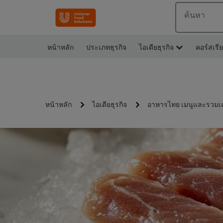
ค้นหา
หน้าหลัก
ประเภทธุรกิจ
ไอเดียธุรกิจ
คอร์สเรี
หน้าหลัก
ไอเดียธุรกิจ
อาหารไทย เมนูและรวมเ