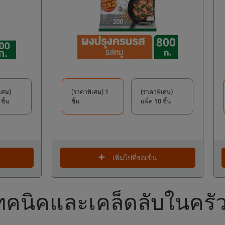
เศษ)
(ราคาพิเศษ) 1
(ราคาพิเศษ)
ชิ้น
ชิ้น
แพ็ค 10 ชิ้น
เพิ่มไปที่รถเข็น
ทคนิคและเคล็ดลับในครัวอ