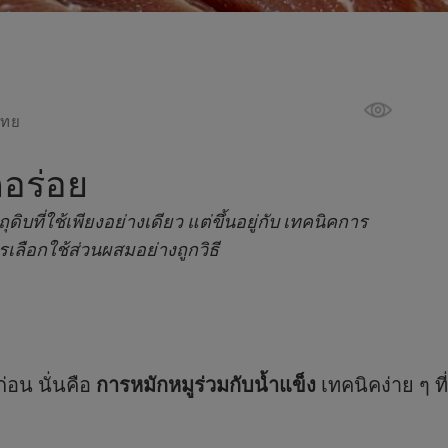
ไทย
็อร่อย
ุดิบที่ใช้เพียงอย่างเดียว แต่ขึ้นอยู่กับ เทคนิคการ
รเลือกใช้ส่วนผสมอย่างถูกวิธี
่อน นั่นคือ
การหมักหมูร่วมกับน้ำแข็ง
เทคนิคง่าย ๆ ที