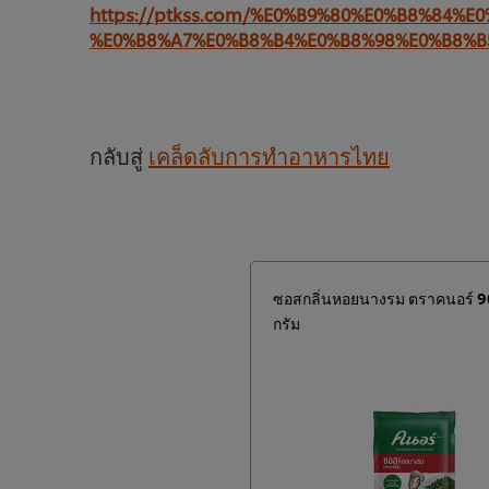
https://ptkss.com/%E0%B9%80%E0%B8%84
%E0%B8%A7%E0%B8%B4%E0%B8%98%E0%B8%B
กลับสู่
เคล็ดลับการทำอาหารไทย
ซอสกลิ่นหอยนางรม ตราคนอร์ 
กรัม