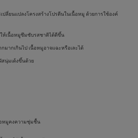
็นการเปลี่ยนแปลงโครงสร้างโปรตีนในเนื้อหมู ด้วยการใช้องค์
้เนื้อหมูซึมซับรสชาติได้ดีขึ้น
ากมากเกินไป เนื้อหมูอาจแฉะหรือเละได้
นุ่มเด้งขึ้นด้วย
อหมูคงความชุ่มชื้น