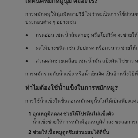
เทคนิคหมักหมูนุ่ม คืออะไร?
การหมักหมูให้นุ่มมีหลายวิธี ไม่ว่าจะเป็นการใช้ส่วนผส
ประกอบต่าง ๆ อย่างเช่น
● กรดอ่อน เช่น น้ำส้มสายชู หรือโยเกิร์ต จะช่วยให้เ
● ผลไม้บางชนิด เช่น สับปะรด หรือมะนาว ช่วยให้เนื
● ส่วนผสมช่วยเคลือบ เช่น น้ำมัน แป้งมัน ไข่ขาว หรือเ
การหมักร่วมกับน้ำแข็ง หรือน้ำเย็นจัด เป็นอีกหนึ่งวิ
ทำไมต้องใช้น้ำแข็งในการหมักหมู?
การใช้น้ำแข็งในขั้นตอนหมักหมูนั้นไม่ได้เป็นเพียงแค่ลด
อุณหภูมิลดลง ช่วยให้โปรตีนไม่แข็งตัว
น้ำแข็งช่วยให้การหมักมีอุณหภูมิต่ำลง ชะลอการแ
ช่วยให้เนื้อหมูดูดซึมส่วนผสมได้ดีขึ้น