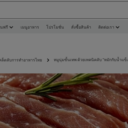
ยนฟรี
เมนูอาหาร
โปรโมชั่น
สั่งซื้อสินค้า
ติดต่อเรา
หมูนุ่มขั้นเทพ ด้วยเทคนิคลับ "หมักกับน้ำแข็
คล็ดลับการทำอาหารไทย