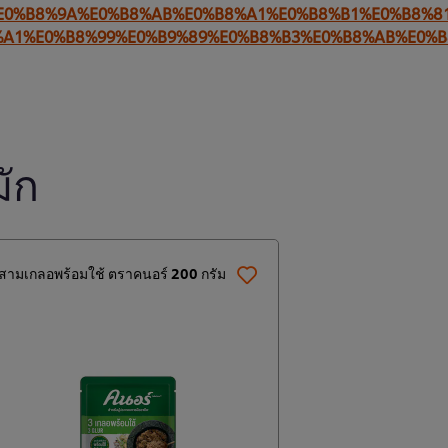
1%E0%B8%9A%E0%B8%AB%E0%B8%A1%E0%B8%B1%E0%B8%8
%A1%E0%B8%99%E0%B9%89%E0%B8%B3%E0%B8%AB%E0%B
ัก
สามเกลอพร้อมใช้ ตราคนอร์ 200 กรัม