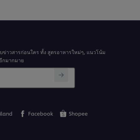
รับข่าวสารก่อนใคร ทั้ง สูตรอาหารใหม่ๆ, แนวโน้ม
นๆอีกมากมาย
iland
Facebook
Shopee