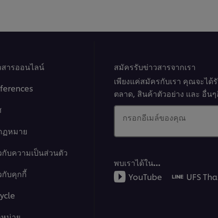
าวสารออนไลน์
สมัครรับข่าวสารจากเรา
เพียงแค่สมัครกับเรา คุณจะได้
ferences
ตลาด, สินค้าตัวอย่าง และ อื่
ศ
กรอกอีเมล์ของคุณ
งกฏหมาย
วกับความเป็นส่วนตัว
พบเราได้ใน…
กับคุกกี้
YouTube
UFS Tha
ycle
ำหน่าย