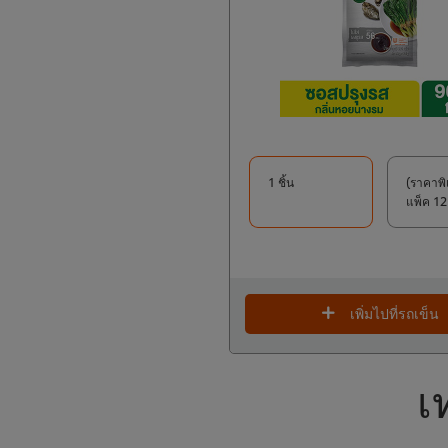
1 ชิ้น
(ราคาพิ
แพ็ค 12 
เพิ่มไปที่รถเข็น
เ