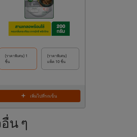
(ราคาพิเศษ) 1
(ราคาพิเศษ)
ชิ้น
แพ็ค 10 ชิ้น
เพิ่มไปที่รถเข็น
ื่น ๆ