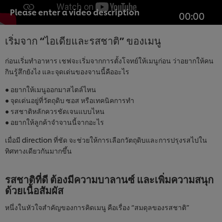
Please enter a video description
00:00
เริ่มจาก “ไอเดียและรสชาติ” ของเมนู
ก่อนเริ่มทำอาหาร เชฟจะเริ่มจากการตั้งโจทย์ให้เมนูก่อน ว่าอยากให้คน
กินรู้สึกยังไง และจุดเด่นของจานนี้คืออะไร
● อยากให้เมนูออกมาสไตล์ไหน
● จุดเด่นอยู่ที่วัตถุดิบ ซอส หรือเทคนิคการทำ
● รสชาติหลักควรชัดเจนแบบไหน
● อยากให้ลูกค้าจำจานนี้จากอะไร
เมื่อมี direction ที่ชัด จะช่วยให้การเลือกวัตถุดิบและการปรุงรสไปใน
ทิศทางเดียวกันมากขึ้น
รสชาติที่ดี ต้องมีความบาลานซ์ และเพิ่มความสนุก
ด้วยเนื้อสัมผัส
หนึ่งในหัวใจสำคัญของการคิดเมนู คือเรื่อง “สมดุลของรสชาติ”