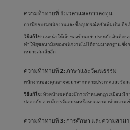
ความท้าทายที่ 1: เวลาและการลงทุน
การฝึกอบรมพนักงานและซื้ออุปกรณ์ครัวเพิ่มเติม ถือเ
วิธีแก้ไข
: แนะนำให้เจ้าของร้านอย่าประหยัดเงินที่จ
ทำให้สุขอนามัยของพนักงานไม่ได้ตามมาตรฐาน ซึ่งกา
เหมาะสมเสียอีก
ความท้าทายที่ 2: ภาษาและวัฒนธรรม
พนักงานของคุณอาจจะมาจากหลายประเทศและวัฒนธร
วิธีแก้ไข
: หัวหน้าเชฟต้องมีการกำหนดกฎระเบียบ มีก
ปลอดภัย ควรมีการจัดอบรมหรือหาเวลามาทำความเข้า
ความท้าทายที่ 3: การศึกษา และความสาม