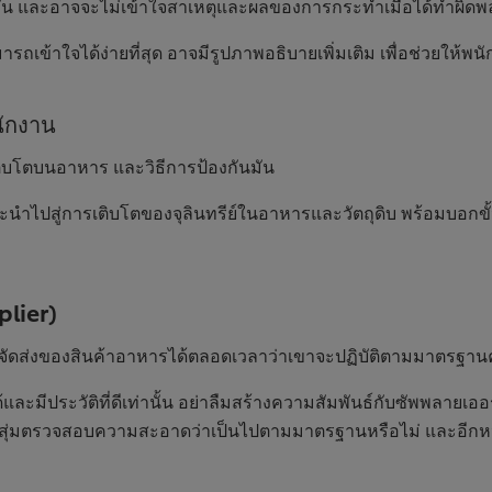
กัน และอาจจะไม่เข้าใจสาเหตุและผลของการกระทำเมื่อได้ทำผิด
รถเข้าใจได้ง่ายที่สุด อาจมีรูปภาพอธิบายเพิ่มเติม เพื่อช่วยให้
นักงาน
ติบโตบนอาหาร และวิธีการป้องกันมัน
ี่จะนำไปสู่การเติบโตของจุลินทรีย์ในอาหารและวัตถุดิบ พร้อมบอกข
plier)
ู้จัดส่งของสินค้าอาหารได้ตลอดเวลาว่าเขาจะปฏิบัติตามมาตรฐา
ือได้และมีประวัติที่ดีเท่านั้น อย่าลืมสร้างความสัมพันธ์กับซัพพล
่อสุ่มตรวจสอบความสะอาดว่าเป็นไปตามมาตรฐานหรือไม่ และอีกหนึ