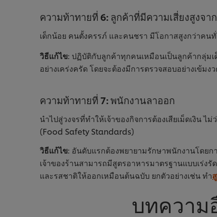
ความท้าทายที่ 6: ลูกค้าที่มีความเสี่ยงสูง
เด็กน้อย คนตั้งครรภ์ และคนชรา มีโอกาสสูงกว่าคนท
วิธีแก้ไข
: ปฏิบัติกับลูกค้าทุกคนเหมือนเป็นลูกค้ากลุ่
อย่างเคร่งครัด โดยจะต้องมีการตรวจสอบอย่างเข้มงวดแ
ความท้าทายที่ 7: พนักงานลาออก
นำไปสู่วงจรที่ทำให้เจ้าของกิจการต้องเสียเม็ดเง
(Food Safety Standards)
วิธีแก้ไข
: อันดับแรกต้องพยายามรักษาพนักงานโดยการส
เจ้าของร้านสามารถมีสูตรอาหารมาตรฐานแบบเร่งรัดสำห
และรสชาติให้ออกเหมือนต้นฉบับ ยกตัวอย่างเช่น ทำ
ส
บทความอื