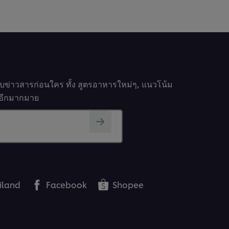
รับข่าวสารก่อนใคร ทั้ง สูตรอาหารใหม่ๆ, แนวโน้ม
นๆอีกมากมาย
iland
Facebook
Shopee