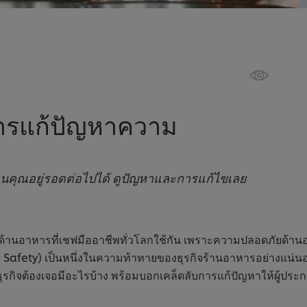
การแก้ปัญหาความ
คุณอยู่รอดต่อไปได้ ดูปัญหาและการแก้ไขเลย
นอาหารที่เชฟมืออาชีพทั่วโลกใช้กัน เพราะความปลอดภัยด้านอา
fety) เป็นหนึ่งในความท้าทายของธุรกิจร้านอาหารอย่างแน่นอน ตาม
งธุรกิจต้องเจอมีอะไรบ้าง พร้อมบอกเคล็ดลับการแก้ปัญหาให้ผู้