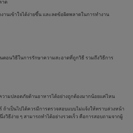
พลาด
พนักงานเข้าใจได้ง่ายขึ้น และลดข้อผิดพลาดในการทำงาน
ั้นตอนวิธีในการรักษาความสะอาดที่ถูกวิธี รวมถึงวิธีการ
นความปลอดภัยด้านอาหารได้อย่างถูกต้องมากน้อยแค่ไหน
ายเออร์ ถ้าเป็นไปได้ควรมีการตรวจสอบแบบไม่แจ้งให้ทราบล่วงหน้า
่งวิธีง่าย ๆ สามารถทำได้อย่างรวดเร็ว คือการสอบถามจากผู้