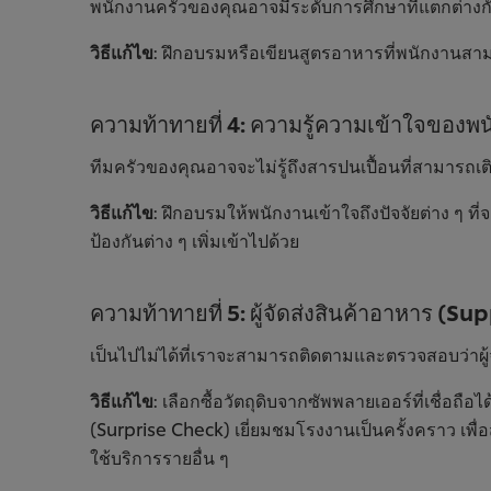
พนักงานครัวของคุณอาจมีระดับการศึกษาที่แตกต่าง
วิธีแก้ไข
: ฝึกอบรมหรือเขียนสูตรอาหารที่พนักงานสามา
ความท้าทายที่ 4: ความรู้ความเข้าใจของพ
ทีมครัวของคุณอาจจะไม่รู้ถึงสารปนเปื้อนที่สามารถเ
วิธีแก้ไข
: ฝึกอบรมให้พนักงานเข้าใจถึงปัจจัยต่าง ๆ ท
ป้องกันต่าง ๆ เพิ่มเข้าไปด้วย
ความท้าทายที่ 5: ผู้จัดส่งสินค้าอาหาร (Sup
เป็นไปไม่ได้ที่เราจะสามารถติดตามและตรวจสอบว่าผ
วิธีแก้ไข
: เลือกซื้อวัตถุดิบจากซัพพลายเออร์ที่เชื่อถ
(Surprise Check) เยี่ยมชมโรงงานเป็นครั้งคราว เพื
ใช้บริการรายอื่น ๆ