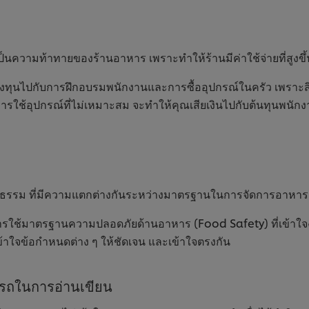
ป็นความท้าทายของร้านอาหาร เพราะทำให้ร้านมีค่าใช้จ่ายที่สูงขึ้
ะลงทุนไปกับการฝึกอบรมพนักงานและการซื้ออุปกรณ์ในครัว เพราะสิ
รใช้อุปกรณ์ที่ไม่เหมาะสม จะทำให้คุณเสียเงินไปกับต้นทุนพนัก
รม ที่มีความแตกต่างกันระหว่างมาตรฐานในการจัดการอาหาร
ารใช้มาตรฐานความปลอดภัยด้านอาหาร (Food Safety) ที่เข้าใจง่
ใจข้อกำหนดต่าง ๆ ให้ชัดเจน และเข้าใจตรงกัน
ารถในการอ่านเขียน