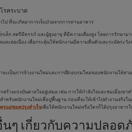
จากโรคระบาด
ั่วไป ที่จะเกิดอาการเจ็บป่วยจากการทานอาหาร
มเด็กเล็ก สตรีมีครรภ์ และผู้สูงอายุ ที่มีความเสี่ยงสูง โดยการรั
ละต่อเนื่อง เพื่อกระตุ้นให้พนักงานมีความตื่นตัวและระมัดระวังจ
ิน ไม่ว่าจะเป็นการจ้างงานใหม่และการฝึกอบรมใหม่ของพนักงานใ
ร้างแรงบันดาลใจอยู่เสมอ เช่น การให้กำลังใจและชมเมื่อเขาทำงา
รับพนักงานใหม่เพื่อปูพื้นฐาน ก่อนที่จะให้เข้าไปทำงานจริงในค
ูตรแม่ซอสปรุงสำเร็จ
เพื่อให้พนักงานใหม่หรือใครก็ได้ปรุงอาหารใ
่นๆ เกี่ยวกับความปลอด