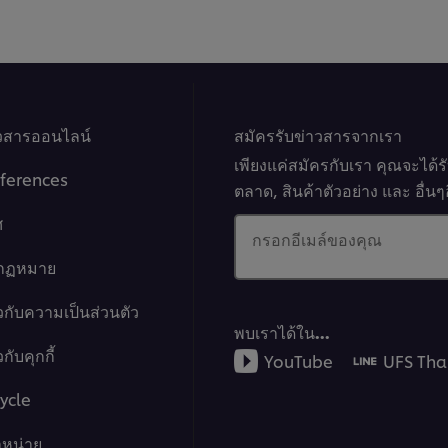
าวสารออนไลน์
สมัครรับข่าวสารจากเรา
เพียงแค่สมัครกับเรา คุณจะได้
ferences
ตลาด, สินค้าตัวอย่าง และ อื่
ศ
กรอกอีเมล์ของคุณ
งกฏหมาย
วกับความเป็นส่วนตัว
พบเราได้ใน…
กับคุกกี้
YouTube
UFS Tha
ycle
ำหน่าย