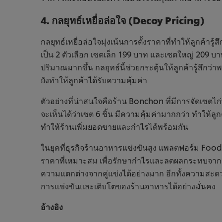
4. กลยุทธ์เหยื่อล่อใจ (Decoy Pricing)
กลยุทธ์เหยื่อล่อใจมุ่งเน้นการตั้งราคาที่ทำให้ลูกค้ารู้
เป็น 2 ตัวเลือก เซตเล็ก 199 บาท และเซตใหญ่ 209 บาท
ปริมาณมากขึ้น กลยุทธ์นี้ช่วยกระตุ้นให้ลูกค้ารู้สึ
ยังทำให้ลูกค้าได้รับความคุ้มค่า
ตัวอย่างที่น่าสนใจคือร้าน Bonchon ที่มีการจัดเซตไ
จะเห็นได้ว่าเซต 6 ชิ้น มีความคุ้มค่ามากกว่า ทำให้ลูกค้า
ทำให้ร้านเพิ่มยอดขายและกำไรได้พร้อมกัน
ในยุคที่ธุรกิจร้านอาหารแข่งขันสูง แพลตฟอร์ม Food
ราคาที่เหมาะสม เพื่อรักษากำไรและลดผลกระทบจากค่าบร
ความแตกต่างจากคู่แข่งได้อย่างมาก อีกทั้งความสะดว
การแข่งขันและเติบโตของร้านอาหารได้อย่างมั่นคง
อ้างอิง