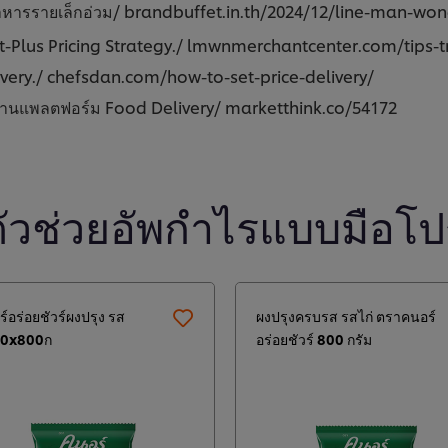
ร้านอาหารรายเล็กอ่วม/ brandbuffet.in.th/2024/12/line-man-w
-Plus Pricing Strategy./ lmwnmerchantcenter.com/tips-tr
livery./ chefsdan.com/how-to-set-price-delivery/
รผ่านแพลตฟอร์ม Food Delivery/ marketthink.co/54172
ตัวช่วยอัพกำไรแบบมือโป
์อร่อยชัวร์ผงปรุง รส
ผงปรุงครบรส รสไก่ ตราคนอร์
10x800ก
อร่อยชัวร์ 800 กรัม