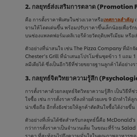
2. กลยุทธ์ส่งเสริมการตลาด (Promotion 
คือ การตั้งราคาพิเศษในช่วงเวลาหรือ
เทศกาลสำคัญ
เ
จานให้โดดเด่นขึ้น พร้อมปรับราคาขึ้นเล็กน้อยเพื่อร
บนช่องแพลตฟอร์มเดลิเวอรีด้วยวัตถุดิบพรีเมียม หรือเพ
ตัวอย่างที่น่าสนใจ เช่น The Pizza Company ที่มัก
Chester’s Grill ที่นำเสนอโปรโมชั่นชุดข้าว 1 แถม 1 
ลมีเดียได้ ซึ่งเป็นอีกวิธีที่ช่วยขยายฐานลูกค้าได้อย่างร
3. กลยุทธ์จิตวิทยาความรู้สึก (Psycholog
การตั้งราคาด้วยกลยุทธ์จิตวิทยาความรู้สึก เป็นวิธี
ใจซื้อ เช่น การตั้งราคาที่ลงท้ายด้วยเลข 9 มักทำให้ล
น่าเชื่อถือ อีกทั้งยังช่วยให้ลูกค้าตัดสินใจซื้อได้ง่ายขึ้น
ตัวอย่างที่เห็นได้ชัดสำหรับกลยุทธ์นี้คือ McDonald's ท
กว่าการตั้งราคาเป็นจำนวนเต็ม ในขณะที่ร้าน Salad Fa
ราคา ที่สะท้อนไปถึงความมั่นใจในคุณภาพอาหารขอ