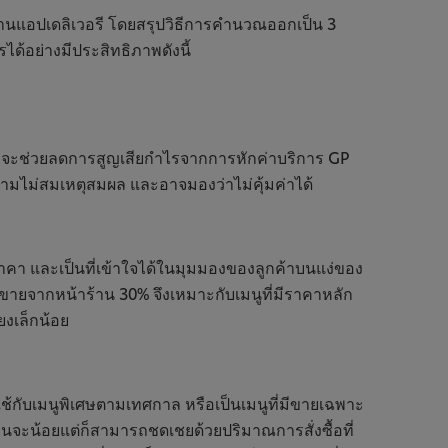
านแอปเดลิเวอรี โดยสรุปวิธีการคำนวณออกเป็น 3
ด้อย่างมีประสิทธิภาพดังนี้
5% จะช่วยลดการสูญเสียกำไรจากการหักค่าบริการ GP
ความไม่สมเหตุสมผล และอาจมองว่าไม่คุ้มค่าได้
ราคา และเป็นที่เข้าใจได้ในมุมมองของลูกค้าบนแง่ของ
ขายจากหน้าร้าน 30% จึงเหมาะกับเมนูที่มีราคาหลัก
ียงเล็กน้อย
ควรใช้กับเมนูพิเศษตามเทศกาล หรือเป็นเมนูที่มีขายเฉพาะ
จานจะน้อยแต่ก็สามารถชดเชยด้วยปริมาณการสั่งซื้อที่