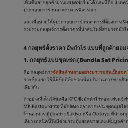
เพิ่มขึ้นจากลูกค้าผ่านแพลตฟอร์ มได้ และนี่คือ 3 เท
ประกอบการร้านอาหารควรพิจารณา
และเพื่อช่วยให้ผู้ประกอบการร้านอาหารที่ต้องการเริ
รวบรวมกลยุทธ์การตั้งราคาที่น่าสนใจ ที่สามารถนำ
4 กลยุทธ์ตั้งราคา อัพกำไร แบบที่ลูกค้ายอมจ
1. กลยุทธ์แบบชุดเซต (Bundle Set Prici
คือ กลยุทธ์
การจัดสินค้าหลายอย่างมารวมกันเป็นเซต
การซื้อแยก วิธีนี้มีข้อดีคือช่วยเพิ่มปริมาณการขายสิ
เดียวกัน
ตัวอย่างที่เห็นได้ชัดคือ KFC ซึ่งมักนำไก่ทอด เฟรนช์
MK Restaurants ที่มักจัดเซตอาหาร เช่น ชุดหมูสไลซ์ 
ร้านอาหารญี่ปุ่นอย่าง Sukiya หรือ Ootoya ที่นำเมนู
เดียว เทคนิคนี้จึงมีช่วยกระตุ้นยอดขายและเพิ่มมูลค่า