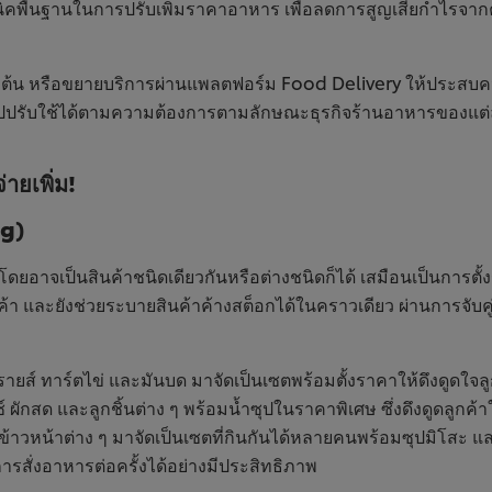
คนิคพื้นฐานในการปรับเพิ่มราคาอาหาร เพื่อลดการสูญเสียกำไรจากค่า
่มต้น หรือขยายบริการผ่านแพลตฟอร์ม Food Delivery ให้ประสบความ
ไปปรับใช้ได้ตามความต้องการตามลักษณะธุรกิจร้านอาหารของแต่ละ
่ายเพิ่ม!
ng)
โดยอาจเป็นสินค้าชนิดเดียวกันหรือต่างชนิดก็ได้ เสมือนเป็นการตั้งร
นค้า และยังช่วยระบายสินค้าค้างสต็อกได้ในคราวเดียว ผ่านการจับคู่
ฟรายส์ ทาร์ตไข่ และมันบด มาจัดเป็นเซตพร้อมตั้งราคาให้ดึงดูดใจลู
ผักสด และลูกชิ้นต่าง ๆ พร้อมน้ำซุปในราคาพิเศษ ซึ่งดึงดูดลูกค้าใ
ข้าวหน้าต่าง ๆ มาจัดเป็นเซตที่กินกันได้หลายคนพร้อมซุปมิโสะ แล
การสั่งอาหารต่อครั้งได้อย่างมีประสิทธิภาพ