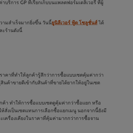
บริการ GP ที่เรียกเก็บบนแพลตฟอร์มเดลิเวอรี ที่ผู้
สำเร็จมากยิ่งขึ้น วันนี้
ยูนิลีเวอร์ ฟู้ด โซลูชั่นส์
ได้
ร้านดังนี้
าคาที่ทำให้ลูกค้ารู้สึกว่าการซื้อแบบเซตคุ้มค่ากว่า
สินค้าขายดีเข้ากับสินค้าที่ขายได้ยากให้อยู่ในเซต
กค้า ทำให้การซื้อแบบเซตดูคุ้มค่ากว่าซื้อแยก หรือ
ห้สั่งเป็นเซตแทนการเลือกซื้อแยกเมนู นอกจากนี้ยังมี
ะเครื่องเคียงในราคาที่คุ้มค่ามากกว่าการซื้อจาน