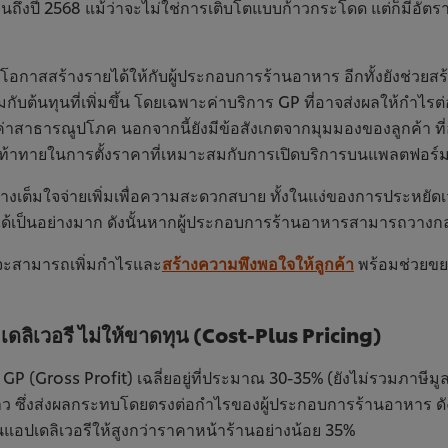
ีจนถึงปี 2568 แม้ว่าจะไม่ใช่การเติบโตแบบก้าวกระโดด แต่ก็มีอัต
มโอกาสสร้างรายได้ให้กับผู้ประกอบการร้านอาหาร อีกทั้งยังช่วยสร
บต้นทุนที่เพิ่มขึ้น โดยเฉพาะค่าบริการ GP ที่อาจส่งผลให้กำไรต่
่าสาธารณูปโภค นอกจากนี้ยังมีข้อสังเกตจากมุมมองของลูกค้า ที่
ท้าทายในการตั้งราคาที่เหมาะสมกับการเปิดบริการบนแพลตฟอร์มเ
ข้างเต็มใจจ่ายเพิ่มเพื่อความสะดวกสบาย ทั้งในแง่ของการประหยั
้งานได้เป็นอย่างมาก ดังนั้นหากผู้ประกอบการร้านอาหารสามารถวาง
 ก็จะสามารถเพิ่มกำไรและ
สร้างความพึงพอใจให้ลูกค้า
พร้อมช่วยขย
ลิเวอรี ไม่ให้ขาดทุน (Cost-Plus Pricing)
P (Gross Profit) เฉลี่ยอยู่ที่ประมาณ 30-35% (ยังไม่รวมภาษีมูลค่า
ว ซึ่งส่งผลกระทบโดยตรงต่อกำไรของผู้ประกอบการร้านอาหาร ดังนั้
อปเดลิเวอรีให้สูงกว่าราคาหน้าร้านอย่างน้อย 35%