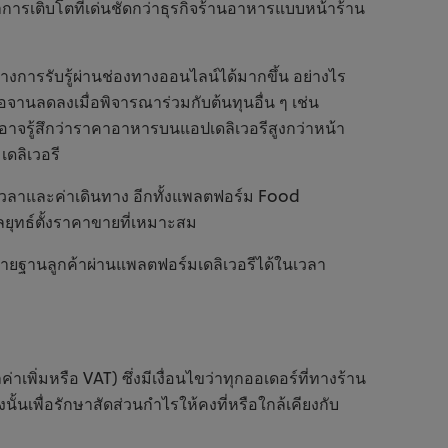
ราการเติบโตที่เด่นชัดกว่าธุรกิจร้านอาหารแบบหน้าร้าน
้างการรับรู้ผ่านช่องทางออนไลน์ได้มากขึ้น อย่างไร
อจานลดลงเมื่อพิจารณาร่วมกับต้นทุนอื่น ๆ เช่น
อาจรู้สึกว่าราคาอาหารบนแอปเดลิเวอรีสูงกว่าหน้า
ดลิเวอรี
ดเวลาและค่าเดินทาง อีกทั้งแพลตฟอร์ม Food
กลยุทธ์ตั้งราคาขายที่เหมาะสม
ายฐานลูกค้าผ่านแพลตฟอร์มเดลิเวอรีได้ในเวลา
เพิ่มหรือ VAT) ซึ่งมีเงื่อนไขว่าทุกออเดอร์ที่ทางร้าน
นเพื่อรักษาสัดส่วนกำไรให้คงที่หรือใกล้เคียงกับ