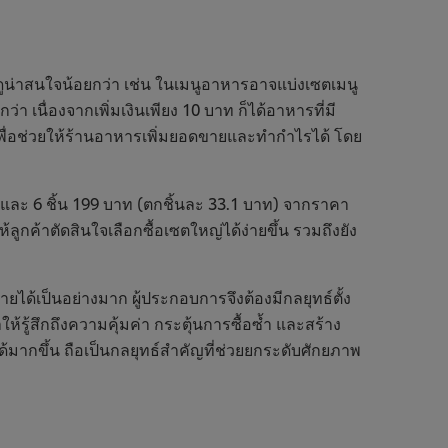
ึ่งที่ดูน่าสนใจน้อยกว่า เช่น ในเมนูอาหารอาจแบ่งเซตเมนู
 เนื่องจากเพิ่มเงินเพียง 10 บาท ก็ได้อาหารที่มี
่เพื่อช่วยให้ร้านอาหารเพิ่มยอดขายและทำกำไรได้ โดย
) และ 6 ชิ้น 199 บาท (ตกชิ้นละ 33.1 บาท) จากราคา
ให้ลูกค้าตัดสินใจเลือกซื้อเซตใหญ่ได้ง่ายขึ้น รวมถึงยัง
ด้เป็นอย่างมาก ผู้ประกอบการจึงต้องมีกลยุทธ์ตั้ง
รู้สึกถึงความคุ้มค่า กระตุ้นการซื้อซ้ำ และสร้าง
้มากขึ้น ถือเป็นกลยุทธ์สำคัญที่ช่วยยกระดับศักยภาพ