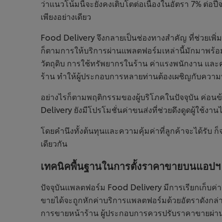
ว่าแนวโน้มนี้จะยังคงเติบโตต่อเนื่องในอัตรา 7% ต่อป
เพียงอย่างเดียว
Food Delivery จึงกลายเป็นช่องทางสำคัญ ที่ช่วยเพิ่
ก็ตามการให้บริการผ่านแพลตฟอร์มเหล่านี้มักมาพร้อมกั
วัตถุดิบ การใช้ทรัพยากรในร้าน ค่าแรงพนักงาน และค
ร้าน ทำให้ผู้ประกอบการหลายท่านต้องเผชิญกับความ
อย่างไรก็ตามพฤติกรรมของผู้บริโภคในปัจจุบัน ค่อน
Delivery ยังมีโปรโมชั่นค่าขนส่งที่ช่วยดึงดูดผู้ใช
โดยคำนึงทั้งต้นทุนและความคุ้มค่าที่ลูกค้าจะได้รับ
เดียวกัน
เทคนิคพื้นฐานในการตั้งราคาขายบนแอปฯ เด
ปัจจุบันแพลตฟอร์ม Food Delivery มีการเรียกเก็บค่า G
ขายได้จะถูกหักค่าบริการแพลตฟอร์มด้วยอัตราดังกล่า
การขายหน้าร้าน ผู้ประกอบการควรปรับราคาขายผ่านแ