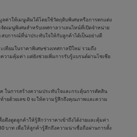
ค่าให้เมนูเดิมได้โดยใช้วัตถุดิบพิเศษหรือการตกแต่ง
ารจัดเมนูพิเศษสำหรับเทศกาลวาเลนไทน์ที่เปิดจำหน่าย
สบการณ์ที่น่าประทับใจให้กับลูกค้าได้เป็นอย่างดี
กระเทียมในราคาพิเศษช่วงเทศกาลปีใหม่ รวมถึง
ามคุ้มค่า แต่ยังช่วยเพิ่มการรับรู้แบรนด์ผ่านโซเชีย
บริโภค ในการสร้างความประทับใจและกระตุ้นการตัดสิน
ที่ลงท้ายด้วยเลข 0 จะให้ความรู้สึกถึงคุณภาพและความ
ดึงดูดลูกค้าให้รู้สึกว่าราคาเข้าถึงได้ง่ายและคุ้มค่า
ท เพื่อให้ลูกค้ารู้สึกถึงความน่าเชื่อถือผ่านการตั้ง