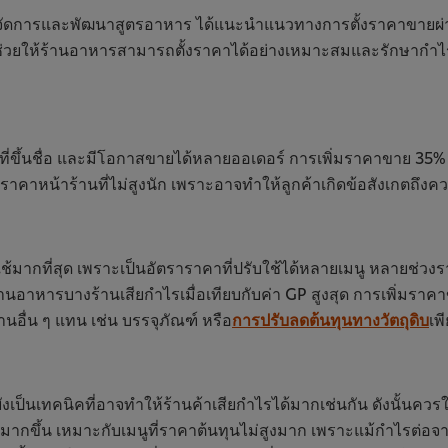
ารจัดการและพัฒนาสูตรอาหาร ได้แนะนำแนวทางการตั้งราคาขายผ่
่อช่วยให้ร้านอาหารสามารถตั้งราคาได้อย่างเหมาะสมและรักษากำไรไ
ที่ขึ้นชื่อ และมีโอกาสขายได้หลายออเดอร์ การเพิ่มราคาขาย 3
ะราคาหน้าร้านที่ไม่สูงนัก เพราะอาจทำให้ลูกค้าเกิดข้อสังเกตถึง
้มากที่สุด เพราะเป็นอัตราราคาที่ปรับใช้ได้หลายเมนู หลายช่วง
นอาหารบางร้านเสียกำไรเมื่อเทียบกับค่า GP สูงสุด การเพิ่มราคา
นอื่น ๆ แทน เช่น บรรจุภัณฑ์ หรือ
การปรับลดต้นทุนทางวัตถุดิบ
เพ
งนี้ยังเป็นเทคนิคที่อาจทำให้ร้านค้าเสียกำไรได้มากเช่นกัน ดังนั้น
ได้มากขึ้น เหมาะกับเมนูที่ราคาต้นทุนไม่สูงมาก เพราะแม้กำไรต่อ