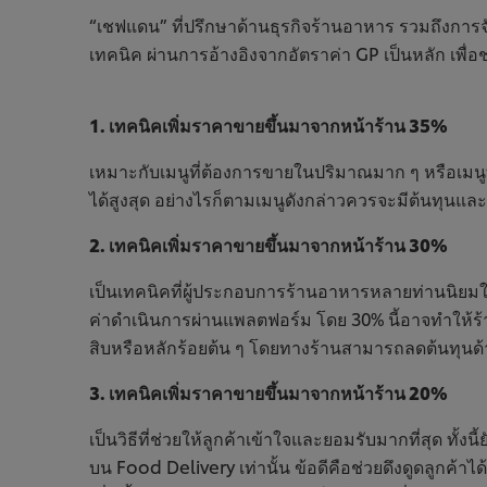
“เชฟแดน” ที่ปรึกษาด้านธุรกิจร้านอาหาร รวมถึงก
เทคนิค ผ่านการอ้างอิงจากอัตราค่า GP เป็นหลัก เพื
1. เทคนิคเพิ่มราคาขายขึ้นมาจากหน้าร้าน 35%
เหมาะกับเมนูที่ต้องการขายในปริมาณมาก ๆ หรือเมนู
ได้สูงสุด อย่างไรก็ตามเมนูดังกล่าวควรจะมีต้นทุนแล
2. เทคนิคเพิ่มราคาขายขึ้นมาจากหน้าร้าน 30%
เป็นเทคนิคที่ผู้ประกอบการร้านอาหารหลายท่านนิยมใช
ค่าดำเนินการผ่านแพลตฟอร์ม โดย 30% นี้อาจทำให้ร้า
สิบหรือหลักร้อยต้น ๆ โดยทางร้านสามารถลดต้นทุนด้า
3. เทคนิคเพิ่มราคาขายขึ้นมาจากหน้าร้าน 20%
เป็นวิธีที่ช่วยให้ลูกค้าเข้าใจและยอมรับมากที่สุด ทั้
บน Food Delivery เท่านั้น ข้อดีคือช่วยดึงดูดลูกค้า