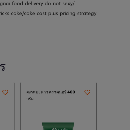
ongnai-food-delivery-do-not-sexy/
icks-coke/coke-cost-plus-pricing-strategy
ร
ผงรสมะนาว ตราคนอร์ 400
กรัม