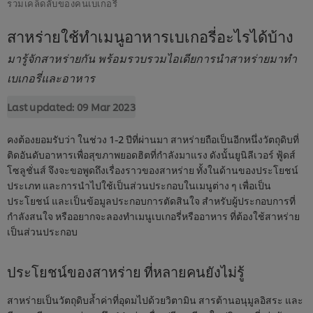
รวมเคล็ดลับของคนเบเกอรี่
สาหร่ายใช้ทำเมนูอาหารเบเกอรี่อะไรได้บ้าง
มารู้จักสาหร่ายกัน พร้อมรวบรวมไอเดียการนำสาหร่ายมาทำ
เบเกอรี่และอาหาร
Last updated:
09 Mar 2023
คงต้องยอมรับว่า ในช่วง 1-2 ปีที่ผ่านมา สาหร่ายถือเป็นอีกหนึ่งวัตถุดิบที่
ติดอันดับอาหารเพื่อสุขภาพยอดฮิตที่กำลังมาแรง ดังนั้นยูนิลีเวอร์ ฟู้ดส์
โซลูชั่นส์ จึงจะขอพูดถึงเรื่องราวของสาหร่าย ทั้งในด้านของประโยชน์
ประเภท และการนำไปใช้เป็นส่วนประกอบในเมนูต่าง ๆ เพื่อเป็น
ประโยชน์ และเป็นข้อมูลประกอบการตัดสินใจ สำหรับผู้ประกอบการที่
กำลังสนใจ หรืออยากจะลองทำเมนูเบเกอรี่หรืออาหาร ที่ต้องใช้สาหร่าย
เป็นส่วนประกอบ
ประโยชน์ของสาหร่าย ที่หลายคนยังไม่รู้
สาหร่ายเป็นวัตถุดิบล้ำค่าที่อุดมไปด้วยวิตามิน สารต้านอนุมูลอิสระ และ