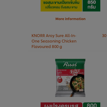
More information
KNORR Aroy Sure All-In-
30
One Seasoning Chicken
Flavoured 800 g