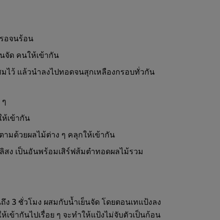
วรอจนร้อน
็นจัด คนให้เข้ากัน
สมไว้ แล้วนำลงไปทอดจนสุกเหลืองกรอบทั่วกัน
 ๆ
ห้เข้ากัน
ง ตามด้วยผลไม้ต่าง ๆ คลุกให้เข้ากัน
สง เป็นอันพร้อมเสิร์ฟส้มตำทอดผลไม้รวม
ึง 3 ชั่วโมง ผสมกับน้ำเย็นจัด โดยตอนเทแป้งลง
เข้ากันไปเรื่อย ๆ จะทำให้แป้งไม่จับตัวเป็นก้อน