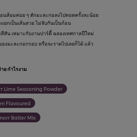
้อนส้อมค่อย ๆ ตักมะละกอลงไปทอดครั้งละน้อย
ยกเป็นเส้นสวย ไม่จับกันเป็นก้อน
สีสัน เหมาะกับงานปาร์ตี้ ฉลองเทศกาลปีใหม่
บของมะละกอกรอบ หรือจะราดไปเลยก็ได้ แล้ว
่าย กำไรงาม
rr Lime Seasoning Powder
ken Flavoured
norr Batter Mix