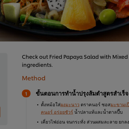
Check out Fried Papaya Salad with Mixed F
ingredients.
Method
ขั้นตอนการทำน้ำปรุงส้มตำสูตรสำเร็จ
ตั้งหม้อใส่
ผงมะนาว
ตราคนอร์ ซอส
มะขามเป
คนอร์ อร่อยชัวร์
น้ำปลาแท้และน้ำตาลปี๊บ
เคี่ยวไฟอ่อน จนกระทั่ง ส่วนผสมละลาย ยกลง