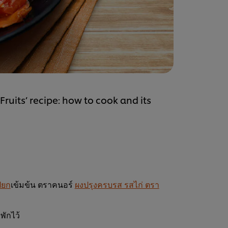
ruits’ recipe: how to cook and its
ียก
เข้มข้น ตราคนอร์
ผงปรุงครบรส รสไก่ ตรา
พักไว้