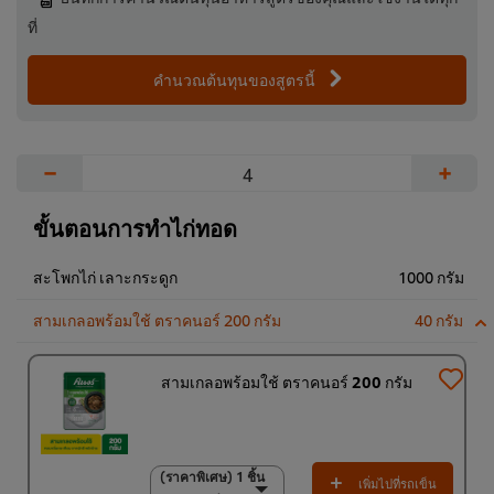
ที่
คำนวณต้นทุนของสูตรนี้
−
+
ขั้นตอนการทำไก่ทอด
สะโพกไก่ เลาะกระดูก
1000 กรัม
สามเกลอพร้อมใช้ ตราคนอร์ 200 กรัม
40 กรัม
สามเกลอพร้อมใช้ ตราคนอร์ 200 กรัม
(ราคาพิเศษ) 1 ชิ้น
(ราคาพิเศษ) 1 ชิ้น
เพิ่มไปที่รถเข็น