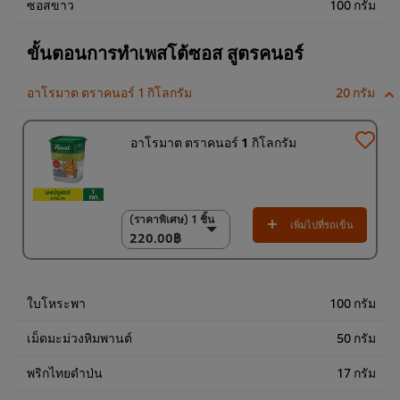
ซอสขาว
100 กรัม
ขั้นตอนการทำเพสโต้ซอส สูตรคนอร์
อาโรมาต ตราคนอร์ 1 กิโลกรัม
20 กรัม
อาโรมาต ตราคนอร์ 1 กิโลกรัม
(ราคาพิเศษ) 1 ชิ้น
(ราคาพิเศษ) 1 ชิ้น
เพิ่มไปที่รถเข็น
220.00฿
220.00฿
(ราคาพิเศษ) แพ็ค 6
ชิ้น
1,300.00฿
ใบโหระพา
100 กรัม
เม็ดมะม่วงหิมพานต์
50 กรัม
พริกไทยดำป่น
17 กรัม