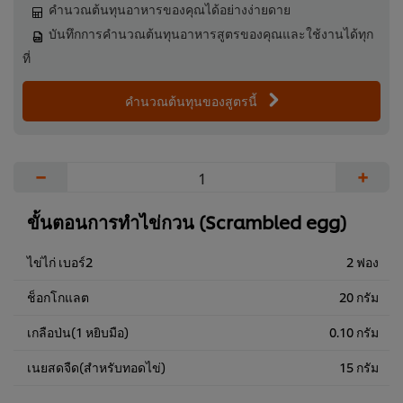
คำนวณต้นทุนอาหารของคุณได้อย่างง่ายดาย
บันทึกการคำนวณต้นทุนอาหารสูตรของคุณและใช้งานได้ทุก
ที่
คำนวณต้นทุนของสูตรนี้
−
+
ขั้นตอนการทำไข่กวน (Scrambled egg)
ไข่ไก่ เบอร์2
2 ฟอง
ช็อกโกแลต
20 กรัม
เกลือป่น(1 หยิบมือ)
0.10 กรัม
เนยสดจืด(สำหรับทอดไข่)
15 กรัม