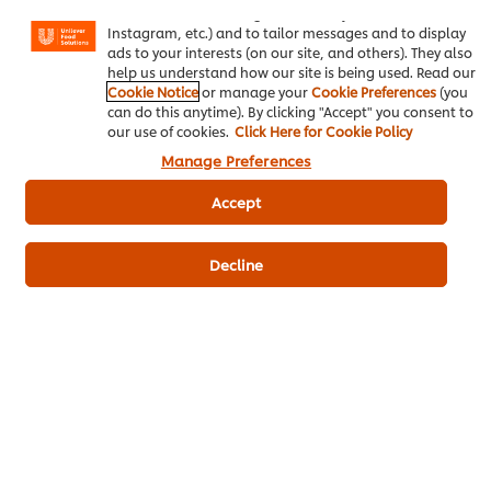
basket"), social sharing functionality (for Facebook,
ผงปรุงครบรส รสไก่ ตราคนอร์ อร่อยชัวร์
Instagram, etc.) and to tailor messages and to display
ads to your interests (on our site, and others). They also
help us understand how our site is being used. Read our
ซอสมะเขือเทศ ตราคนอร์
ซอสเทอริยากิ ตราคนอร์
Cookie Notice
or manage your
Cookie Preferences
(you
can do this anytime). By clicking "Accept" you consent to
our use of cookies.
Click Here for Cookie Policy
Manage Preferences
Accept
เป็นคนแรกที่ให้คะแนน
Decline
ส่งเรตติ้ง