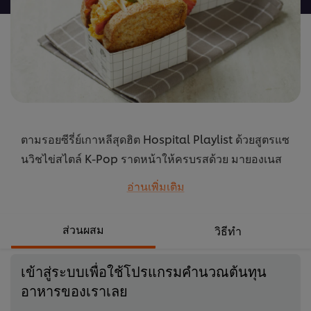
นี้
ตามรอยซีรี่ย์เกาหลีสุดฮิต Hospital Playlist ด้วยสูตรแซ
นวิชไข่สไตล์ K-Pop ราดหน้าให้ครบรสด้วย มายองเนส
สูตรหวาน ตราเบสท์ฟู้ดส์
อ่านเพิ่มเติม
...
ส่วนผสม
วิธีทำ
เข้าสู่ระบบเพื่อใช้โปรแกรมคำนวณต้นทุน
อาหารของเราเลย