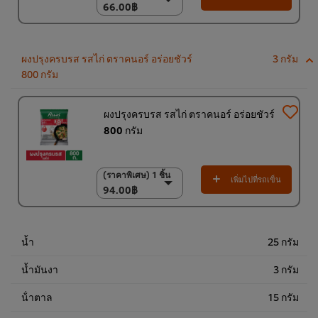
66.00฿
66.00฿
(ราคาพิเศษ) แพ็ค 12
ชิ้น
750.00฿
ผงปรุงครบรส รสไก่ ตราคนอร์ อร่อยชัวร์
3 กรัม
800 กรัม
ผงปรุงครบรส รสไก่ ตราคนอร์ อร่อยชัวร์
800 กรัม
(ราคาพิเศษ) 1 ชิ้น
(ราคาพิเศษ) 1 ชิ้น
เพิ่มไปที่รถเข็น
94.00฿
94.00฿
(ราคาพิเศษ) แพ็ค 10
ชิ้น
920.00฿
น้ำ
25 กรัม
น้ำมันงา
3 กรัม
น้ําตาล
15 กรัม