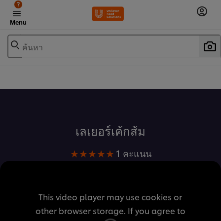
?
Menu
ค้นหา
เพิ่มในรายการโปรด
เลเยอร์เค้กส้ม
คะแนน
1 คะแนน
เฉลี่ย
ของ
เลเยอร์
This video player may use cookies or
เค้ก
other browser storage. If you agree to
ส้ม