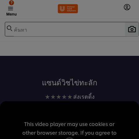
?
Menu
ค้นหา
เพิ่มในรายการโปรด
แซนด์วิชไข่ทะลัก
ไม่มี
ส่งเรตติ้ง
การ
ให้
คะแนน
This video player may use cookies or
สำหรับ
other browser storage. If you agree to
recipe