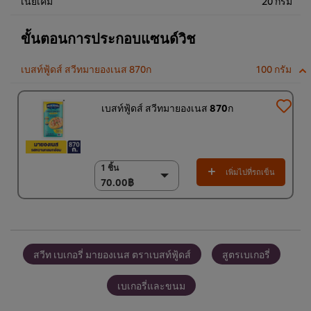
เนยเค็ม
20 กรัม
ขั้นตอนการประกอบแซนด์วิช
เบสท์ฟู้ดส์ สวีทมายองเนส 870ก
100 กรัม
เบสท์ฟู้ดส์ สวีทมายองเนส 870ก
1 ชิ้น
1 ชิ้น
เพิ่มไปที่รถเข็น
70.00฿
70.00฿
(ราคาพิเศษ) แพ็ค 12
ชิ้น
820.00฿
สวีท เบเกอรี่ มายองเนส ตราเบสท์ฟู้ดส์
สูตรเบเกอรี่
เบเกอรี่และขนม