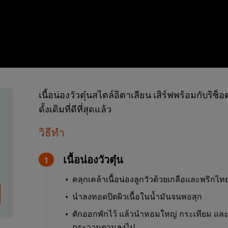
เนื้อน่องวัวตุ๋นสไตล์อิตาเลียน เสิร์ฟพร้อมกับร
ดั้งเดิมที่ดีที่สุดแล้ว
วิธีทำ
เนื้อน่องวัวตุ๋น
คลุกเคล้าเนื้อน่องลูกวัวด้วยเกลือและพริกไท
นำลงทอดปิดผิวเนื้อในน้ำมันจนพอสุก
ตักออกพักไว้ แล้วนำหอมใหญ่ กระเทียม และ
กระวานตามลงไป