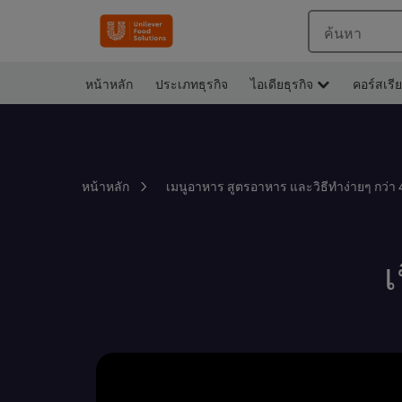
ค้นหา
หน้าหลัก
ประเภทธุรกิจ
ไอเดียธุรกิจ
คอร์สเรี
หน้าหลัก
เมนูอาหาร สูตรอาหาร และวิธีทำง่ายๆ กว่า 
เ