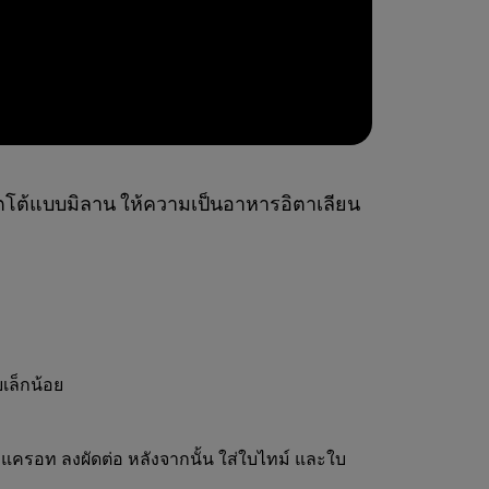
ิซ็อตโต้แบบมิลาน ให้ความเป็นอาหารอิตาเลียน
ยเล็กน้อย
แครอท ลงผัดต่อ หลังจากนั้น ใส่ใบไทม์ และใบ