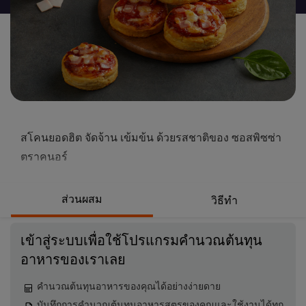
นี้
สโคนยอดฮิต จัดจ้าน เข้มข้น ด้วยรสชาติของ ซอสพิซซ่า
ตราคนอร์
ส่วนผสม
วิธีทำ
เข้าสู่ระบบเพื่อใช้โปรแกรมคำนวณต้นทุน
อาหารของเราเลย
คำนวณต้นทุนอาหารของคุณได้อย่างง่ายดาย
บันทึกการคำนวณต้นทุนอาหารสูตรของคุณและใช้งานได้ทุก