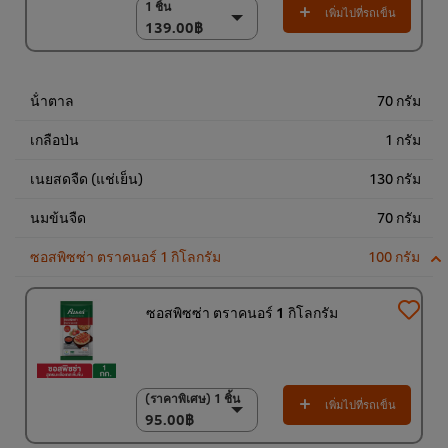
1 ชิ้น
1 ชิ้น
เพิ่มไปที่รถเข็น
139.00฿
139.00฿
18 x 1 กก.
2,502.00฿
น้ําตาล
70 กรัม
เกลือป่น
1 กรัม
เนยสดจืด (แช่เย็น)
130 กรัม
นมข้นจืด
70 กรัม
ซอสพิซซ่า ตราคนอร์ 1 กิโลกรัม
100 กรัม
ซอสพิซซ่า ตราคนอร์ 1 กิโลกรัม
(ราคาพิเศษ) 1 ชิ้น
(ราคาพิเศษ) 1 ชิ้น
เพิ่มไปที่รถเข็น
95.00฿
95.00฿
(ราคาพิเศษ) แพ็ค 9