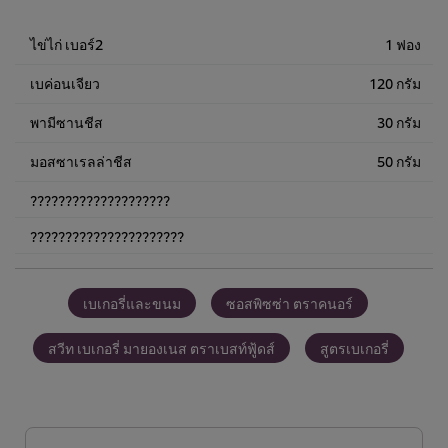
ชิ้น
835.00฿
ไข่ไก่ เบอร์2
1 ฟอง
เบค่อนเจียว
120 กรัม
พามีซานชีส
30 กรัม
มอสซาเรลล่าชีส
50 กรัม
????????????????????
??????????????????????
เบเกอรี่และขนม
ซอสพิซซ่า ตราคนอร์
สวีท เบเกอรี่ มายองเนส ตราเบสท์ฟู้ดส์
สูตรเบเกอรี่