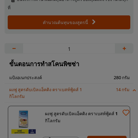
ที่
คำนวณต้นทุนของสูตรนี้
−
+
ขั้นตอนการทำสโคนพิซซ่า
แป้งอเนกประสงค์
280 กรัม
ผงฟู สูตรดับเบิลแอ็คติง ตราเบสท์ฟู้ดส์ 1
14 กรัม
กิโลกรัม
ผงฟู สูตรดับเบิลแอ็คติง ตราเบสท์ฟู้ดส์ 1
กิโลกรัม