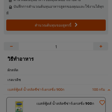
บันทึกการคำนวณต้นทุนอาหารสูตรของคุณและใช้งานได้ทุก
ที่
คำนวณต้นทุนของสูตรนี้
−
+
วิธีทำอาหาร
ผักสลัด
เรดเรดิช
เบสท์ฟู้ดส์ น้ำสลัดซีซ่าร์เดรสซิ่ง 900ก
100 กรัม
เบสท์ฟู้ดส์ น้ำสลัดซีซ่าร์เดรสซิ่ง 900ก