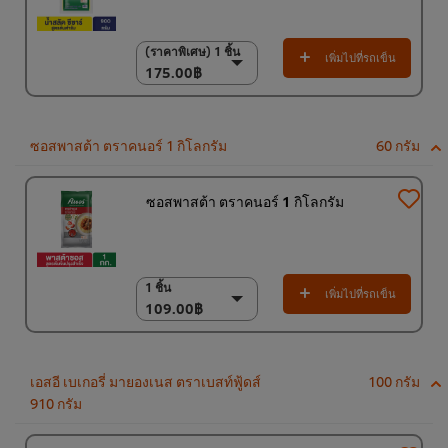
(ราคาพิเศษ) 1 ชิ้น
(ราคาพิเศษ) 1 ชิ้น
เพิ่มไปที่รถเข็น
175.00฿
175.00฿
9 x 1 กก.
1,500.00฿
ซอสพาสต้า ตราคนอร์ 1 กิโลกรัม
60 กรัม
ซอสพาสต้า ตราคนอร์ 1 กิโลกรัม
1 ชิ้น
1 ชิ้น
เพิ่มไปที่รถเข็น
109.00฿
109.00฿
(ราคาพิเศษ) แพ็ค 6
ชิ้น
635.00฿
เอสอี เบเกอรี่ มายองเนส ตราเบสท์ฟู้ดส์
100 กรัม
910 กรัม