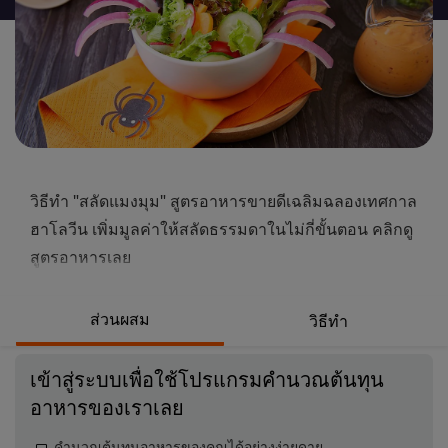
นี้
วิธีทำ "สลัดแมงมุม" สูตรอาหารขายดีเฉลิมฉลองเทศกาล
ฮาโลวีน เพิ่มมูลค่าให้สลัดธรรมดาในไม่กี่ขั้นตอน คลิกดู
สูตรอาหารเลย
ส่วนผสม
วิธีทำ
เข้าสู่ระบบเพื่อใช้โปรแกรมคำนวณต้นทุน
อาหารของเราเลย
คำนวณต้นทุนอาหารของคุณได้อย่างง่ายดาย