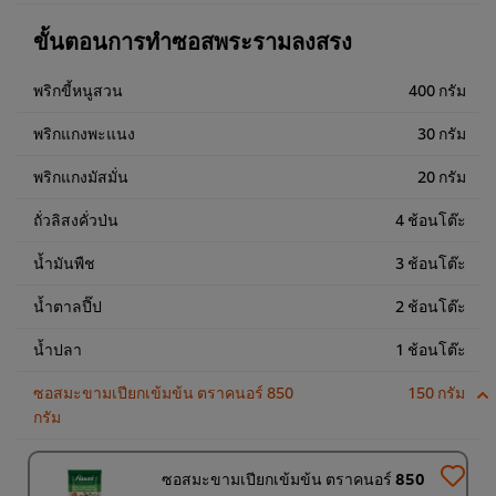
ขั้นตอนการทำซอสพระรามลงสรง
พริกขี้หนูสวน
400 กรัม
พริกแกงพะแนง
30 กรัม
พริกแกงมัสมั่น
20 กรัม
ถั่วลิสงคั่วป่น
4 ช้อนโต๊ะ
น้ำมันพืช
3 ช้อนโต๊ะ
น้ำตาลปี๊ป
2 ช้อนโต๊ะ
น้ำปลา
1 ช้อนโต๊ะ
ซอสมะขามเปียกเข้มข้น ตราคนอร์ 850
150 กรัม
กรัม
ซอสมะขามเปียกเข้มข้น ตราคนอร์ 850