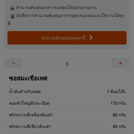
คำนวณต้นทุนอาหารของคุณได้อย่างง่ายดาย
บันทึกการคำนวณต้นทุนอาหารสูตรของคุณและใช้งานได้ทุก
ที่
คำนวณต้นทุนของสูตรนี้
−
+
ซอสมะเขือเทศ
น้ำมันสำหรับทอด
1 ช้อนโต๊ะ
หอมหัวใหญ่สับละเอียด
170 กรัม
พริกหวานสีเหลืองหั่นเต๋า
85 กรัม
พริกหวานสีเขียวหั่นเต๋า
85 กรัม