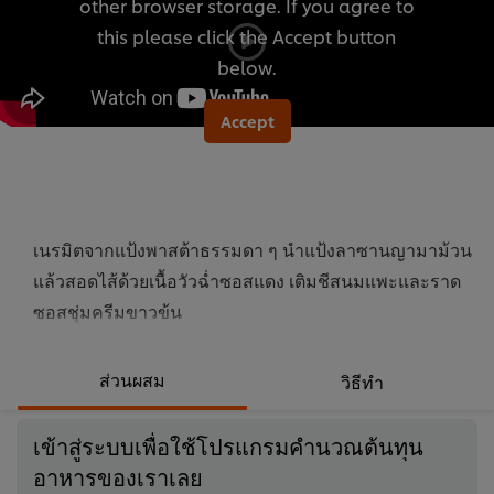
other browser storage. If you agree to
recipe
this please click the Accept button
นี้
below.
Accept
เนรมิตจากแป้งพาสต้าธรรมดา ๆ นำแป้งลาซานญามาม้วน
แล้วสอดไส้ด้วยเนื้อวัวฉ่ำซอสแดง เติมชีสนมแพะและราด
ซอสชุ่มครีมขาวข้น
ส่วนผสม
วิธีทำ
เข้าสู่ระบบเพื่อใช้โปรแกรมคำนวณต้นทุน
อาหารของเราเลย