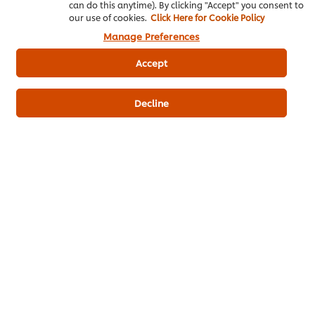
เป็นคนแรกที่ให้คะแนน
can do this anytime). By clicking "Accept" you consent to
our use of cookies.
Click Here for Cookie Policy
Manage Preferences
ส่งเรตติ้ง
Accept
Decline
ดาวน์โหลดเป็นไฟล์ PDF
อีเมล