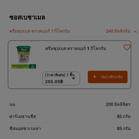
ชิ้น
920.00฿
ซอสเบชาเมล
ครีมซุปเบส ตราคนอร์ 1 กิโลกรัม
240 มิลลิกรัม
ครีมซุปเบส ตราคนอร์ 1 กิโลกรัม
(ราคาพิเศษ) 1 ชิ้น
(ราคาพิเศษ) 1 ชิ้น
เพิ่มไปที่รถเข็น
205.00฿
205.00฿
6 x 1 กก.
1,200.00฿
นม
200 มิลลิลิตร
พาร์เมซานชีส
85 กรัม
ชีสมอสซาเรลล่า
85 กรัม