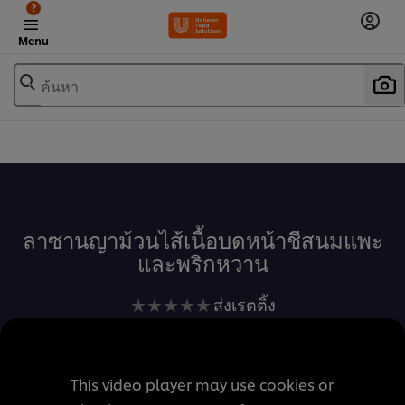
?
Menu
ค้นหา
เพิ่มในรายการโปรด
ลาซานญาม้วนไส้เนื้อบดหน้าชีสนมแพะ
และพริกหวาน
ไม่มี
ส่งเรตติ้ง
การ
ให้
คะแนน
This video player may use cookies or
สำหรับ