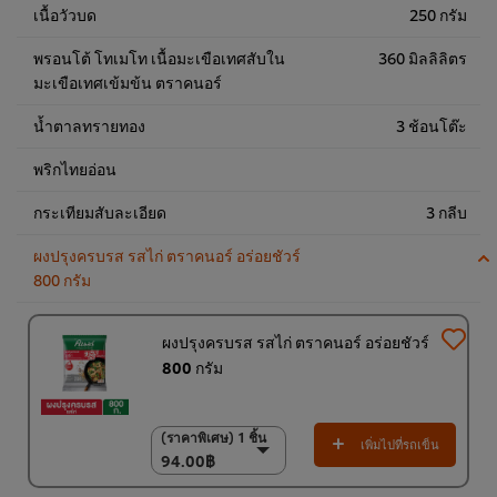
เนื้อวัวบด
250 กรัม
พรอนโต้ โทเมโท เนื้อมะเขือเทศสับใน
360 มิลลิลิตร
มะเขือเทศเข้มข้น ตราคนอร์
น้ำตาลทรายทอง
3 ช้อนโต๊ะ
พริกไทยอ่อน
กระเทียมสับละเอียด
3 กลีบ
ผงปรุงครบรส รสไก่ ตราคนอร์ อร่อยชัวร์
800 กรัม
ผงปรุงครบรส รสไก่ ตราคนอร์ อร่อยชัวร์
800 กรัม
(ราคาพิเศษ) 1 ชิ้น
(ราคาพิเศษ) 1 ชิ้น
เพิ่มไปที่รถเข็น
94.00฿
94.00฿
(ราคาพิเศษ) แพ็ค 10