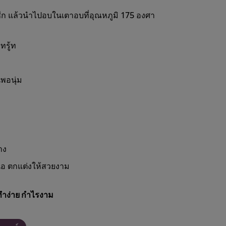
นซีก แล้วนำไปอบในเตาอบที่อุณหภูมิ 175 องศา
ทรู้ท
พอนุ่ม
าง
้อ ตกแต่งให้สวยงาม
ทำง่าย กำไรงาม