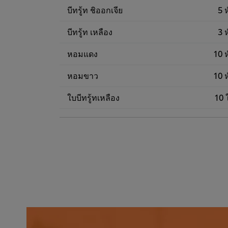
บีทรู้ท ชิออกเจีย
5 ห
บีทรู้ท เหลือง
3 ห
หอมแดง
10 ห
หอมขาว
10 ห
ใบบีทรู้ทเหลือง
10 