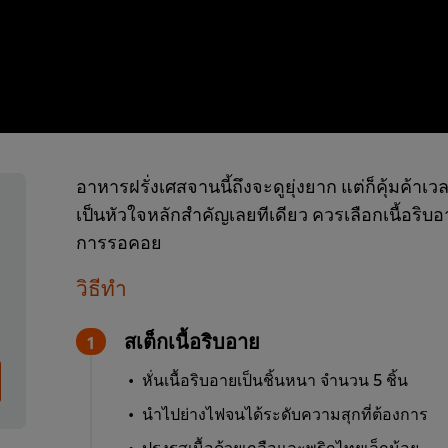
อาหารฝรั่งเศสจานนี้ถึงจะดูยุ่งยาก แต่ก็คุ้มค้าเวล
เป็นหัวใจหลักสำคัญเลยทีเดียว ควรเลือกเนื้อริบอายชั
การรอคอย
วิธีทำ
สเต็กเนื้อริบอาย
หั่นเนื้อริบอายเป็นชิ้นหนา จำนวน 5 ชิ้น
นำไปย่างไฟจนได้ระดับความสุกที่ต้องการ
ปรุงรสเนื้อด้วยเกลือและพริกไทยเล็กน้อย