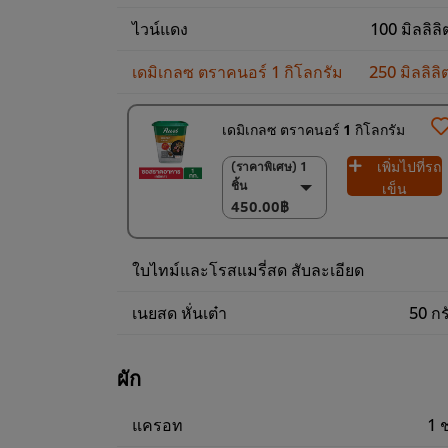
ไวน์แดง
100 มิลลิลิ
เดมิเกลซ ตราคนอร์ 1 กิโลกรัม
250 มิลลิลิ
เดมิเกลซ ตราคนอร์ 1 กิโลกรัม
เพิ่มไปที่รถ
(ราคาพิเศษ) 1
(ราคาพิเศษ) 1 ชิ้น
ชิ้น
450.00฿
เข็น
450.00฿
(ราคาพิเศษ) แพ็ค
6 ชิ้น
2,600.00฿
ใบไทม์และโรสแมรี่สด สับละเอียด
เนยสด หั่นเต๋า
50 กร
ผัก
แครอท
1 ช