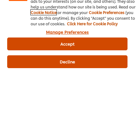
ads to your interests (on our site, and others). They also
help us understand how our site is being used. Read our
Cookie Notice
or manage your
Cookie Preferences
(you
can do this anytime). By clicking "Accept" you consent to
our use of cookies.
Click Here for Cookie Policy
Manage Preferences
Accept
เมนูยอดนิยมอื่นๆ ในประเภทนี้
Decline
พอร์คชอปย่างราด
ฮังเลพอร์คชอปกับข้าว
สเต็กหมูซอ
ซอสไวน์แดง
เหนียวทอด
ไม่มี