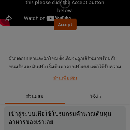
this please click the Accept button
นี้
below.
Accept
มันบดอบปลาและผักโขม ดั้งเดิมจะถูกเสิร์ฟมาพร้อมกับ
ขนมปังและมันฝรั่ง เริ่มต้นมาจากฝรั่งเศส แต่ก็ได้รับความ
นิยมอย่างแพร่หลายทั่วทั้งยุโรป เมื่อคุณได้ลองทำดู คุณจะ
อ่านเพิ่มเติม
รู้ว่าทำไมมันถึงได้เป็นที่ยอดนิยม
...
ส่วนผสม
วิธีทำ
เข้าสู่ระบบเพื่อใช้โปรแกรมคำนวณต้นทุน
อาหารของเราเลย