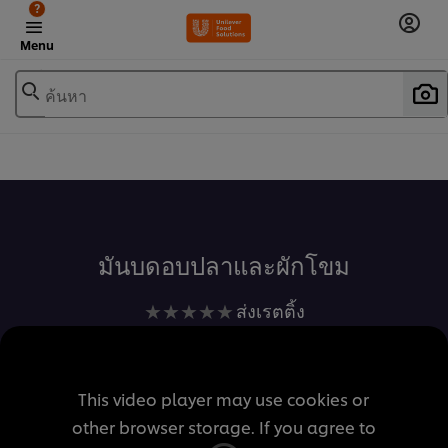
?
Menu
ค้นหา
เพิ่มในรายการโปรด
มันบดอบปลาและผักโขม
ไม่มี
ส่งเรตติ้ง
การ
ให้
คะแนน
This video player may use cookies or
สำหรับ
other browser storage. If you agree to
recipe