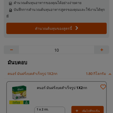
คำนวณต้นทุนอาหารของคุณได้อย่างง่ายดาย
บันทึกการคำนวณต้นทุนอาหารสูตรของคุณและใช้งานได้ทุก
ที่
คำนวณต้นทุนของสูตรนี้
−
+
มันบดอบ
คนอร์ มันฝรั่งบดสำเร็จรูป 1X2กก
1.80 กิโลกรัม
คนอร์ มันฝรั่งบดสำเร็จรูป 1X2กก
1 x 2 กก.
1 x 2 กก.
เพิ่มไปที่รถเข็น