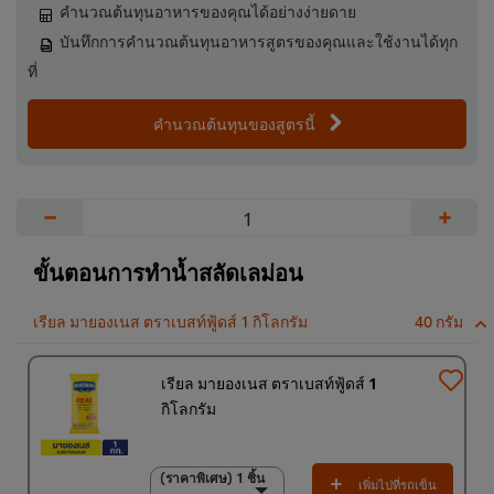
คำนวณต้นทุนอาหารของคุณได้อย่างง่ายดาย
บันทึกการคำนวณต้นทุนอาหารสูตรของคุณและใช้งานได้ทุก
ที่
คำนวณต้นทุนของสูตรนี้
−
+
ขั้นตอนการทำน้ำสลัดเลม่อน
เรียล มายองเนส ตราเบสท์ฟู้ดส์ 1 กิโลกรัม
40 กรัม
เรียล มายองเนส ตราเบสท์ฟู้ดส์ 1
กิโลกรัม
(ราคาพิเศษ) 1 ชิ้น
(ราคาพิเศษ) 1 ชิ้น
เพิ่มไปที่รถเข็น