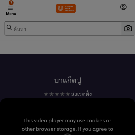
?
Menu
ค้นหา
เพิ่มในรายการโปรด
บาแก็ตปู
ไม่มี
ส่งเรตติ้ง
การ
ให้
คะแนน
This video player may use cookies or
สำหรับ
other browser storage. If you agree to
recipe