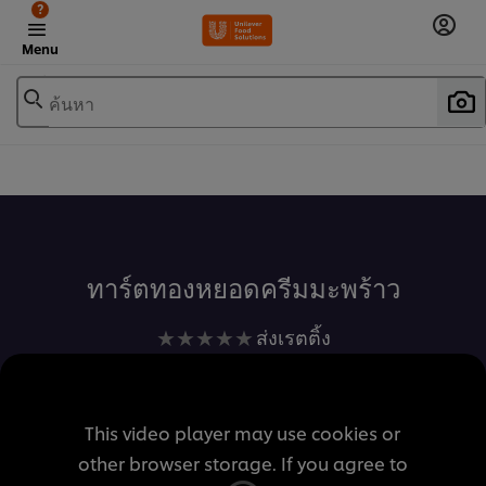
?
Menu
ค้นหา
เพิ่มในรายการโปรด
ทาร์ตทองหยอดครีมมะพร้าว
ไม่มี
ส่งเรตติ้ง
การ
ให้
คะแนน
This video player may use cookies or
สำหรับ
other browser storage. If you agree to
recipe