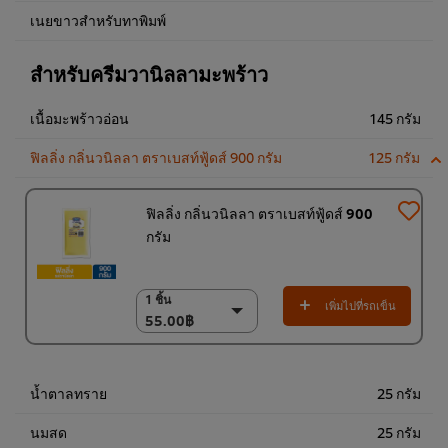
เนยขาวสำหรับทาพิมพ์
สำหรับครีมวานิลลามะพร้าว
เนื้อมะพร้าวอ่อน
145 กรัม
ฟิลลิ่ง กลิ่นวนิลลา ตราเบสท์ฟู้ดส์ 900 กรัม
125 กรัม
ฟิลลิ่ง กลิ่นวนิลลา ตราเบสท์ฟู้ดส์ 900
กรัม
1 ชิ้น
1 ชิ้น
เพิ่มไปที่รถเข็น
55.00฿
55.00฿
(ราคาพิเศษ) แพ็ค 9
ชิ้น
468.00฿
น้ำตาลทราย
25 กรัม
นมสด
25 กรัม