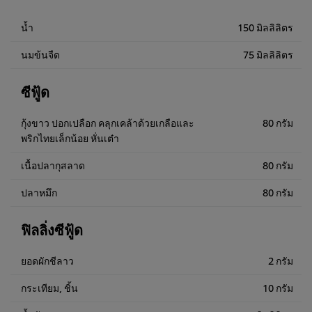
1,200.00฿
น้ำ
150 มิลลิลิตร
นมข้นจืด
75 มิลลิลิตร
ซีฟู้ด
กุ้งขาว ปอกเปลือก คลุกเคล้าด้วยเกลือและ
80 กรัม
พริกไทยเล็กน้อย หั่นเต๋า
เนื้อปลากุสลาด
80 กรัม
ปลาหมึก
80 กรัม
ฟิลลิ่งซีฟู้ด
ยอดผักชีลาว
2 กรัม
กระเทียม, ชิ้น
10 กรัม