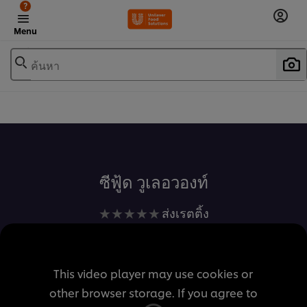
?
Menu
ค้นหา
เพิ่มในรายการโปรด
ซีฟู้ด วูเลอวองท์
ไม่มี
ส่งเรตติ้ง
การ
ให้
คะแนน
This video player may use cookies or
สำหรับ
other browser storage. If you agree to
recipe