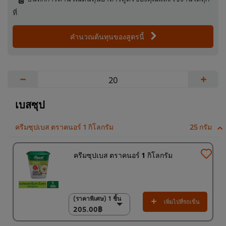
ที่
คำนวณต้นทุนของสูตรนี้
−
+
เบสซุป
ครีมซุปเบส ตราคนอร์ 1 กิโลกรัม
25 กรัม
ครีมซุปเบส ตราคนอร์ 1 กิโลกรัม
(ราคาพิเศษ) 1 ชิ้น
(ราคาพิเศษ) 1 ชิ้น
เพิ่มไปที่รถเข็น
205.00฿
205.00฿
6 x 1 กก.