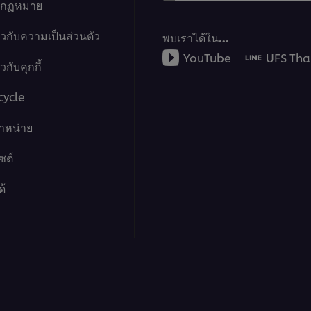
างกฏหมาย
ยวกับความเป็นส่วนตัว
พบเราได้ใน…
YouTube
UFS Tha
กับคุกกี้
cycle
จำหน่าย
ซต์
ด้