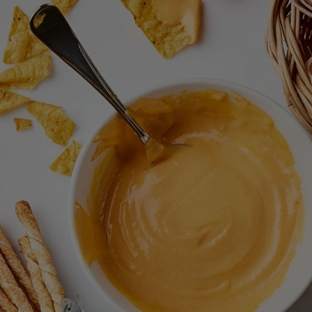
สำหรับ
recipe
นี้