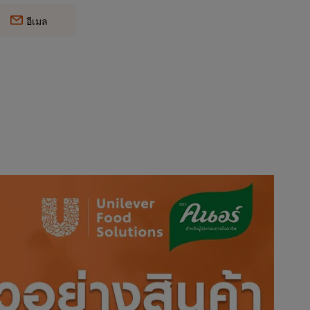
อีเมล