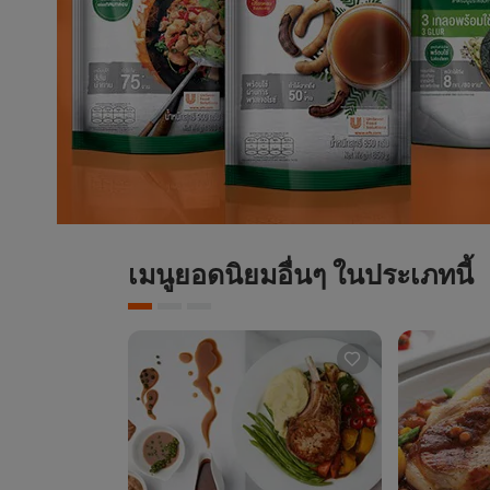
เมนูยอดนิยมอื่นๆ ในประเภทนี้