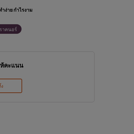
ทำง่าย กำไรงาม
ตราคนอร์
ให้คะแนน
ิ้ง