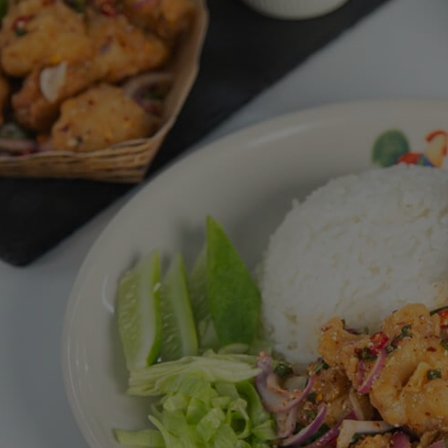
สำหรับ
recipe
นี้