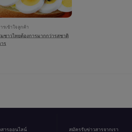
ารเข้าใจลูกค้า
กชิมชาวไทยต้องการมากกว่ารสชาติ
หาร
าวสารออนไลน์
สมัครรับข่าวสารจากเรา