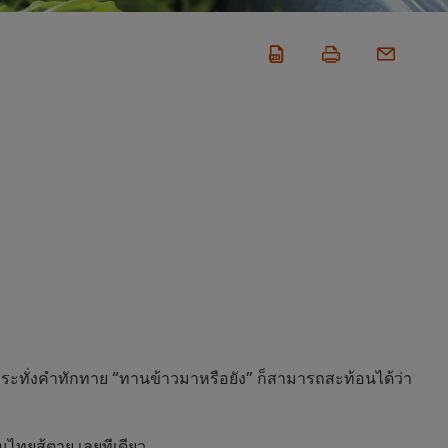
แม้กระทั่งคำทักทาย “ทานข้าวมาหรือยัง” ก็สามารถสะท้อนได้ว่า
ทยสู้ตาย เลยทีเดียว