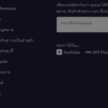
เพียงแค่สมัครกับเรา คุณจะได้
ferences
ตลาด, สินค้าตัวอย่าง และ อื่
ศ
กรอกอีเมล์ของคุณ
งกฏหมาย
วกับความเป็นส่วนตัว
พบเราได้ใน…
กับคุกกี้
YouTube
UFS Tha
ycle
ำหน่าย
ต์
้