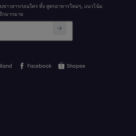
รับข่าวสารก่อนใคร ทั้ง สูตรอาหารใหม่ๆ, แนวโน้ม
นๆอีกมากมาย
iland
Facebook
Shopee