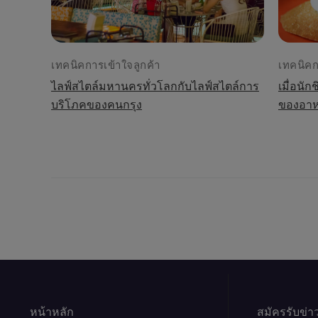
เทคนิคการเข้าใจลูกค้า
เทคนิคก
ไลฟ์สไตล์มหานครทั่วโลกกับไลฟ์สไตล์การ
เมื่อนั
บริโภคของคนกรุง
ของอา
หน้าหลัก
สมัครรับข่