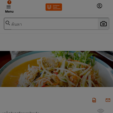
?
Menu
ค้นหา
เคล็ดลับธุรกิจจากร้านดัง