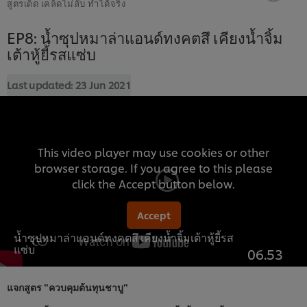
สูตรเด็ด เคล็ดไม่ลับ ทำได้จริง
EP8: น้ำซุปหมาล่าแอนด์ทงคตสึ เคียงน้ำจิ้ม
เต้าหู้ยี้รสแซ่บ
Last updated:
23 Jun 2021
This video player may use cookies or other
browser storage. If you agree to this please
click the Accept button below.
Accept
น้ำซุปหมาล่าแอนด์ทงคตสึ เคียงน้ำจิ้มเต้าหู้ยี้รส
แซ่บ
06.53
แจกสูตร "ควบคุมต้นทุนชาบู"