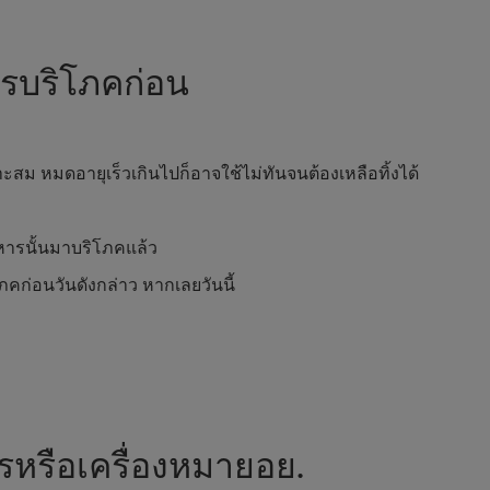
วรบริโภคก่อน
มาะสม หมดอายุเร็วเกินไปก็อาจใช้ไม่ทันจนต้องเหลือทิ้งได้
หารนั้นมาบริโภคแล้ว
คก่อนวันดังกล่าว หากเลยวันนี้
หรือเครื่องหมายอย.