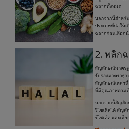
ฉลากทั้งหมด
นอกจากนี้สำหรับผ
ประเภทที่ก่อให้เก
ฉลากก่อนเลือกนำ
2. พลิก
สัญลักษณ์มาตรฐา
รับรองมาตราฐาน
สัญลักษณ์เหล่าน
ที่มีคุณภาพตามที
นอกจากนี้สัญลักษ
รีไซเคิลได้ สัญ
รีไซเคิล และเลือก