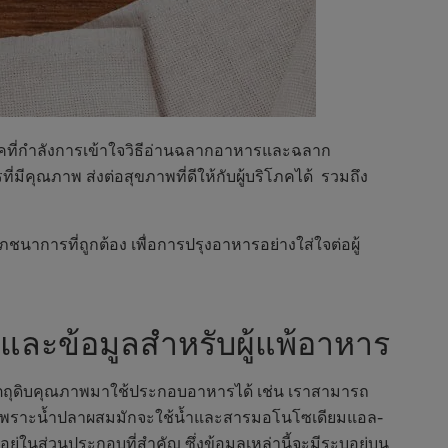
ริโภคที่กำลังการเข้าใจวิธีอ่านฉลากอาหารและฉลาก
ีคุณภาพ ส่งต่อสุขภาพที่ดีให้กับผู้บริโภคได้ รวมถึง
ชนาการที่ถูกต้อง เพื่อการปรุงอาหารอย่างใส่ใจต่อผู้
และข้อมูลสำหรับผู้แพ้อาหาร
วัตถุดิบคุณภาพมาใช้ประกอบอาหารได้ เช่น เราสามารถ
 เพราะน้ำปลาผสมมักจะใช้น้ำและสารมอโนโซเดียมแอล-
นส่วนประกอบที่สำคัญ ซึ่งข้อมูลเหล่านี้จะมีระบุอยู่บน