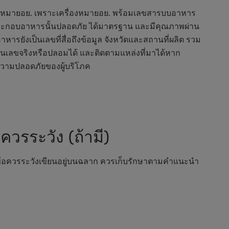
ื่องหมายอย. เพราะเครื่องหมายอย. พร้อมเลขสารบบอาหาร
ไปประกอบอาหารนั้นปลอดภัย ได้มาตรฐาน และมีคุณภาพผ่าน
งเป็นเลขที่สื่อถึงข้อมูล จังหวัดและสถานที่ผลิต รวม
็นเลขจริงหรือปลอมได้ และติดตามแหล่งที่มาได้หาก
่อความปลอดภัยของผู้บริโภค
วรระวัง (ถ้ามี)
ละข้อควรระวังเขียนอยู่บนฉลาก ควรเก็บรักษาตามคำแนะนำ