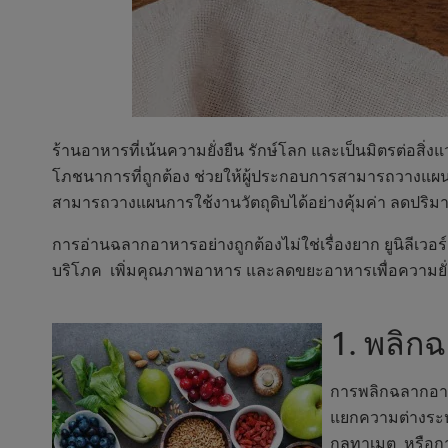
ร้านอาหารที่เน้นความยั่งยืน รักษ์โลก และเป็นมิตรต่อสิ
โภชนาการที่ถูกต้อง ช่วยให้ผู้ประกอบการสามารถวางแผนเมน
สามารถวางแผนการใช้งานวัตถุดิบได้อย่างคุ้มค่า ลดปริมา
การอ่านฉลากอาหารอย่างถูกต้องไม่ใช่เรื่องยาก ยูนิลีเวอร
บริโภค เพิ่มคุณภาพอาหาร และลดขยะอาหารเพื่อความยั่
1. พลิก
การพลิกฉลากอาหา
แยกความต่างระห
กลูทาเมต หรือกา