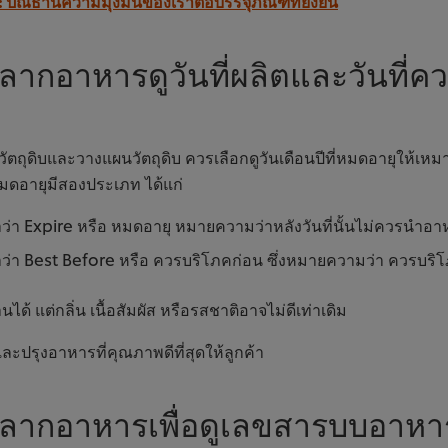
ปณิธานความมุ่งมั่นของเราต่อบรรจุภัณฑ์ที่ยั่งยืน
ฉลากอาหารดูวันที่ผลิตและวันที่ค
ซื้อวัตถุดิบและวางแผนวัตถุดิบ ควรเลือกดูวันเดือนปีที่หมดอายุให้เห
หมดอายุมีสองประเภท ได้แก่
่า Expire หรือ หมดอายุ หมายความว่าหลังวันที่นั้นไม่ควรนำอา
่า Best Before หรือ ควรบริโภคก่อน ซึ่งหมายความว่า ควรบริโภ
ด้ แต่กลิ่น เนื้อสัมผัส หรือรสชาติอาจไม่ดีเท่าเดิม
ละปรุงอาหารที่คุณภาพดีที่สุดให้ลูกค้า
ฉลากอาหารเพื่อดูเลขสารบบอาหาร