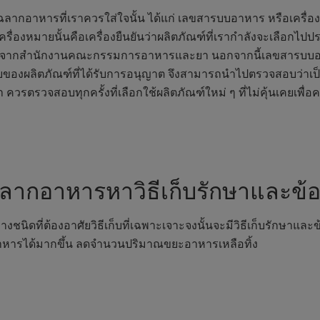
นฉลากอาหารที่เราควรใส่ใจนั้น ได้แก่ เลขสารบบอาหาร หรือเคร
รื่องหมายนั้นคือเครื่องยืนยันว่าผลิตภัณฑ์ที่เรากำลังจะเลือก
จากสำนักงานคณะกรรมการอาหารและยา นอกจากนี้เลขสารบบอาหารยั
บของผลิตภัณฑ์ที่ได้รับการอนุญาต จึงสามารถนำไปตรวจสอบว่าเป
 ควรตรวจสอบทุกครั้งที่เลือกใช้ผลิตภัณฑ์ใหม่ ๆ ที่ไม่คุ้นเคยเพื
ลากอาหารหาวิธีเก็บรักษาและข้อค
นิดที่ต้องอาศัยวิธีเก็บที่เฉพาะเจาะจงนั้นจะมีวิธีเก็บรักษาแ
ุอาหารได้มากขึ้น ลดจำนวนปริมาณขยะอาหารเหลือทิ้ง