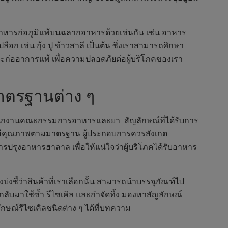
ระบุอาหารก่อภูมิแพ้บนฉลากอาหารด้วยเช่นกัน เช่น อาหาร
เปลือก เช่น กุ้ง ปู ข้าวสาลี เป็นต้น ซึ่งเราสามารถศึกษา
ก่ออาการแพ้ เพื่อความปลอดภัยต่อผู้บริโภคของเรา
าตรฐานต่าง ๆ
สำนักงานคณะกรรมการอาหารและยา สัญลักษณ์ที่ได้รับการ
ยมีคุณภาพตามมาตรฐาน ผู้ประกอบการควรสังเกต
รปรุงอาหารฮาลาล เพื่อให้แน่ใจว่าผู้บริโภคได้รับอาหาร
่งชี้ว่าสินค้าที่เราเลือกนั้น สามารถนำบรรจุภัณฑ์ไป
ลับมาใช้ซ้ำ รีไซเคิล และกำจัดทิ้ง มองหาสัญลักษณ์
ัญลักษณ์รีไซเคิลชนิดต่าง ๆ ได้ที่บทความ