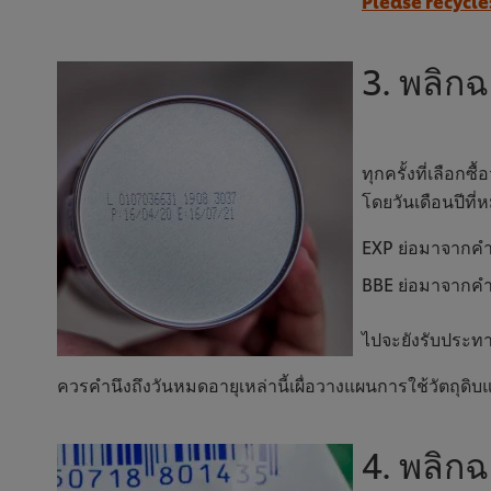
Please recycle: 
3. พลิก
ทุกครั้งที่เลือก
โดยวันเดือนปีที่
EXP ย่อมาจากคำว
BBE ย่อมาจากคำว
ไปจะยังรับประทานไ
ควรคำนึงถึงวันหมดอายุเหล่านี้เผื่อวางแผนการใช้วัตถุดิบแ
4. พลิก