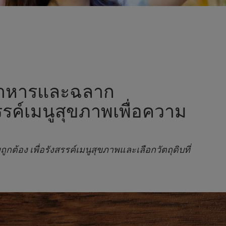
กอาหารและฉลาก
รรค์เมนูสุขภาพเพื่อความ
อง เพื่อรังสรรค์เมนูสุขภาพและเลือกวัตถุดิบที่