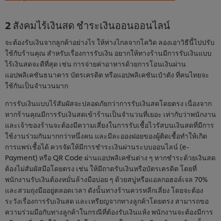
2 สังคมไร้เงินสด ชำระเงินออนออนไลน์
จะต้องรับเงินจากลูกค้าอย่างไร ให้ห่างไกลจากโควิด ลองเอาวิธีนี้ไปปรับ
ใช้กับร้านคุณ สำหรับเรื่องการรับเงิน อยากให้ทางร้านมีการรับเงินแบบ
ไร้เงินสดจะดีที่สุด เช่น การจ่ายค่าอาหารด้วยการโอนเงินผ่าน
แอปพลิเคชันธนาคาร บัตรเครดิต หรือแอปพลิเคชันเป๋าตัง ที่คนไทยจะ
ใช้กันเป็นจำนวนมาก
การรับเงินแบบไร้สัมผัสจะปลอดภัยกว่าการรับเงินสดโดยตรง เนื่องจาก
หากร้านคุณมีการรับเงินสดเข้าร้านเป็นจำนวนที่เยอะ เท่ากับว่าพนักงาน
และเจ้าของร้านจะต้องมีความเสี่ยงในการรับเชื้อไวรัสบนเงินสดที่มีการ
ใช้งานร่วมกันมากกว่าหนึ่งคน และมีละอองฝอยของผู้ติดเชื้อทำให้เกิด
การแพร่เชื้อได้ ควรจัดให้มีการชำระเงินผ่านระบบออนไลน์ (e-
Payment) หรือ QR Code ผ่านแอปพลิเคชันต่าง ๆ หากชำระด้วยเงินสด
ต้องไม่สัมผัสมือโดยตรง เช่น ให้มีถาดรับเงินหรือบัตรเครดิต โดยที่
พนักงานรับเงินต้องหมั่นล้างมือบ่อย ๆ ด้วยสบู่หรือแอลกอฮอล์เจล 70%
และสวมถุงมืออยู่ตลอดเวลา ดังนั้นทางร้านควรหลีกเลี่ยง โดยจะต้อง
ระวังเรื่องการรับเงินสด และเหรียญจากทางลูกค้าโดยตรง สามารถขอ
ความร่วมมือกับทางลูกค้าในกรณีที่ต้องรับเงินแห้ง พนักงานจะต้องมีการ