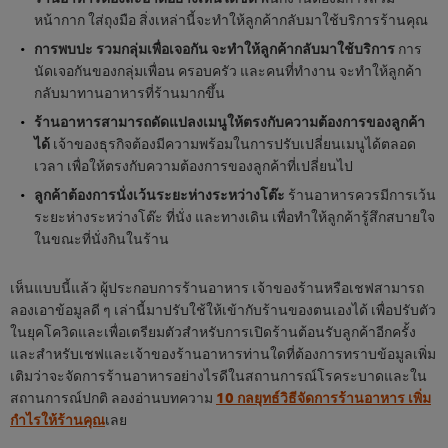
หน้ากาก ใส่ถุงมือ สิ่งเหล่านี้จะทำให้ลูกค้ากลับมาใช้บริการร้านคุณ
การพบปะ รวมกลุ่มเพื่อเจอกัน จะทำให้ลูกค้ากลับมาใช้บริการ
การ
นัดเจอกันของกลุ่มเพื่อน ครอบครัว และคนที่ทำงาน จะทำให้ลูกค้า
กลับมาทานอาหารที่ร้านมากขึ้น
ร้านอาหารสามารถดัดแปลงเมนูให้ตรงกับความต้องการของลูกค้า
ได้
เจ้าของธุรกิจต้องมีความพร้อมในการปรับเปลี่ยนเมนูได้ตลอด
เวลา เพื่อให้ตรงกับความต้องการของลูกค้าที่เปลี่ยนไป
ลูกค้าต้องการนั่งเว้นระยะห่างระหว่างโต๊ะ
ร้านอาหารควรมีการเว้น
ระยะห่างระหว่างโต๊ะ ที่นั่ง และทางเดิน เพื่อทำให้ลูกค้ารู้สึกสบายใจ
ในขณะที่นั่งกินในร้าน
เห็นแบบนี้แล้ว ผู้ประกอบการร้านอาหาร เจ้าของร้านหรือเชฟสามารถ
ลองเอาข้อมูลดี ๆ เล่านี้มาปรับใช้ให้เข้ากับร้านของตนเองได้ เพื่อปรับตัว
ในยุคโควิดและเพื่อเตรียมตัวสำหรับการเปิดร้านต้อนรับลูกค้าอีกครั้ง
และสำหรับเชฟและเจ้าของร้านอาหารท่านใดที่ต้องการทราบข้อมูลเพิ่ม
เติมว่าจะจัดการร้านอาหารอย่างไรดีในสถานการณ์โรคระบาดและใน
สถานการณ์ปกติ ลองอ่านบทความ
10 กลยุทธ์วิธีจัดการร้านอาหาร เพิ่ม
กำไรให้ร้านคุณ
เลย
We use cookies (and similar techniques) to improve
your experience on our site. Cookies enable you to