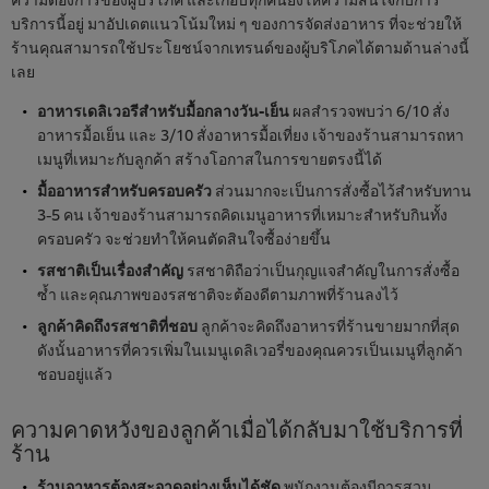
บริการนี้อยู่ มาอัปเดตแนวโน้มใหม่ ๆ ของการจัดส่งอาหาร ที่จะช่วยให้
ร้านคุณสามารถใช้ประโยชน์จากเทรนด์ของผู้บริโภคได้ตามด้านล่างนี้
เลย
อาหารเดลิเวอรีสำหรับมื้อกลางวัน-เย็น
ผลสำรวจพบว่า 6/10 สั่ง
อาหารมื้อเย็น และ 3/10 สั่งอาหารมื้อเที่ยง เจ้าของร้านสามารถหา
เมนูที่เหมาะกับลูกค้า สร้างโอกาสในการขายตรงนี้ได้
มื้ออาหารสำหรับครอบครัว
ส่วนมากจะเป็นการสั่งซื้อไว้สำหรับทาน
3-5 คน เจ้าของร้านสามารถคิดเมนูอาหารที่เหมาะสำหรับกินทั้ง
ครอบครัว จะช่วยทำให้คนตัดสินใจซื้อง่ายขึ้น
รสชาติเป็นเรื่องสำคัญ
รสชาติถือว่าเป็นกุญแจสำคัญในการสั่งซื้อ
ซ้ำ และคุณภาพของรสชาติจะต้องดีตามภาพที่ร้านลงไว้
ลูกค้าคิดถึงรสชาติที่ชอบ
ลูกค้าจะคิดถึงอาหารที่ร้านขายมากที่สุด
ดังนั้นอาหารที่ควรเพิ่มในเมนูเดลิเวอรี่ของคุณควรเป็นเมนูที่ลูกค้า
ชอบอยู่แล้ว
ความคาดหวังของลูกค้าเมื่อได้กลับมาใช้บริการที่
ร้าน
ร้านอาหารต้องสะอาดอย่างเห็นได้ชัด
พนักงานต้องมีการสวม