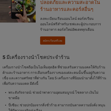
ปลอดภัยและความสะอาดใน
ร้านอาหารและคอร์สอื่นๆ
ลงทะเบียนเรียนออนไลน์ คอร์สเรียน
ออนไลน์ฟรีสำหรับเชฟและผู้ประกอบการ
ร้านอาหาร คอร์สใหม่อัพเดททุกเดือน
5 มีเครื่องรางนำโชคประจำร้าน
เครื่องรางนำโชคถือเป็นไอเท็มสุดฮิต ที่ช่วยเสริมความมงคลให้กับร้าน
ค้าและร้านอาหาร การเลือกเครื่องรางของแต่ละคนนั้นขึ้นอยู่กับความ
เชื่อ และความศรัทธาที่ต่างกัน โดย 5 เครื่องรางที่นิยมนำมาตั้งไว้ที่ร้าน
เพื่อรับความมงคล มีดังนี้
พระสังกัจจายน์: ช่วยนำพาความอุดมสมบูรณ์ โชคลาภ เงินไม่
ขาดมือ
ปี่เซียะ: ช่วยปกป้องจากสิ่งชั่วร้าย สามารถบันดาลความมั่งคั่ง หนุน
ให้มีความเจริญรุ่งเรือง