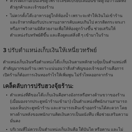
ควรจัดเก้าอี้เป็นเลขคู่ เพราะเลขคี่เปรียบเสมือนขาดคู่ ถือว่าไม่ดีทั้ง
ตัวลูกค้าและเจ้าของร้าน
ไม่ควรตั้งโต๊ะอาหารอยู่ใกล้ห้องน้ำ เพราะจะทำให้เงินไม่เข้าร้าน
และถ้าหากห้องรับประทานอาหารคับแคบเกินไป ควรติดกระจกเงา
หรือภาพวิวสามมิติสวยงามเพื่อให้ห้องดูกว้างขึ้น ช่วยเสริมให้
ตำแหน่งรับทรัพย์ดีขึ้น และดึงดูดแต่สิ่งดี ๆ เข้ามาในร้าน
3 ปรับตำแหน่งเก็บเงินให้เหนี่ยวทรัพย์
ตำแหน่งเก็บเงินหรือตำแหน่งโต๊ะเก็บเงินตามหลักฮวงจุ้ยเป็นตำแหน่งที่
สำคัญมากของร้าน เพราะแน่นอนว่าสิ่งสำคัญของเจ้าของร้านคือการ
เปิดร้านก็ต้องการเงินทองกำไรให้เพิ่มพูน ไม่รั่วไหลออกจากร้าน
เคล็ดลับการปรับฮวงจุ้ยร้าน
:
ตำแหน่งที่ดีของโต๊ะเก็บเงินคือทางมังกรหรือทางด้านขวาของร้าน
(เมื่อมองจากประตูหน้าร้านเข้ามา) เป็นตำแหน่งที่พนักงานสามารถ
มองเห็นประตูหน้าร้าน และสามารถเดินเข้าออกร้านได้สะดวก โดย
ทางด้านหลังของพนักงานคิดเงินควรเป็นผนังทึบ เพื่อช่วยเสริมความ
มั่นคง
บริเวณที่ไม่ควรเป็นตำแหน่งเก็บเงินคือ ใต้บันได หรือคาน และไม่