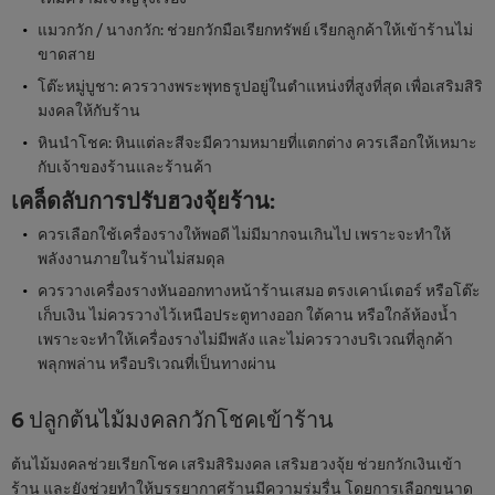
แมวกวัก / นางกวัก: ช่วยกวักมือเรียกทรัพย์ เรียกลูกค้าให้เข้าร้านไม่
ขาดสาย
โต๊ะหมู่บูชา: ควรวางพระพุทธรูปอยู่ในตำแหน่งที่สูงที่สุด เพื่อเสริมสิริ
มงคลให้กับร้าน
หินนำโชค: หินแต่ละสีจะมีความหมายที่แตกต่าง ควรเลือกให้เหมาะ
กับเจ้าของร้านและร้านค้า
เคล็ดลับการปรับฮวงจุ้ยร้าน
:
ควรเลือกใช้เครื่องรางให้พอดี ไม่มีมากจนเกินไป เพราะจะทำให้
พลังงานภายในร้านไม่สมดุล
ควรวางเครื่องรางหันออกทางหน้าร้านเสมอ ตรงเคาน์เตอร์ หรือโต๊ะ
เก็บเงิน ไม่ควรวางไว้เหนือประตูทางออก ใต้คาน หรือใกล้ห้องน้ำ
เพราะจะทำให้เครื่องรางไม่มีพลัง และไม่ควรวางบริเวณที่ลูกค้า
พลุกพล่าน หรือบริเวณที่เป็นทางผ่าน
6 ปลูกต้นไม้มงคลกวักโชคเข้าร้าน
ต้นไม้มงคลช่วยเรียกโชค เสริมสิริมงคล เสริมฮวงจุ้ย ช่วยกวักเงินเข้า
ร้าน และยังช่วยทำให้บรรยากาศร้านมีความร่มรื่น โดยการเลือกขนาด