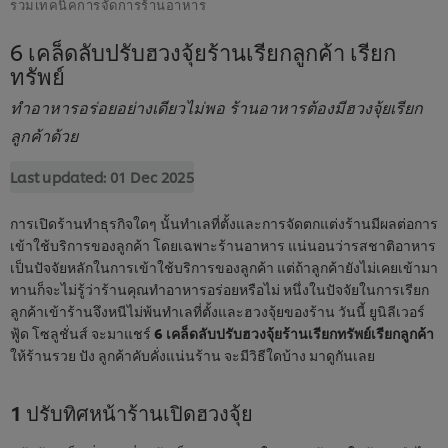
รวมเทคนิคการจัดการร้านอาหาร
6 เคล็ดลับปรับฮวงจุ้ยร้านเรียกลูกค้า เรียก
ทรัพย์
ทำอาหารอร่อยอย่างเดียวไม่พอ ร้านอาหารต้องมีฮวงจุ้ยเรียก
ลูกค้าด้วย
Last updated:
01 Dec 2025
การเปิดร้านทำธุรกิจใดๆ นั้นทำเลที่ตั้งและการจัดตกแต่งร้านมีผลต่อการ
เข้าใช้บริการของลูกค้า โดยเฉพาะร้านอาหาร แน่นอนว่ารสชาติอาหาร
เป็นปัจจัยหลักในการเข้าใช้บริการของลูกค้า แต่ถ้าลูกค้ายังไม่เคยเข้ามา
ทานก็จะไม่รู้ว่าร้านคุณทำอาหารอร่อยหรือไม่ หนึ่งในปัจจัยในการเรียก
ลูกค้าเข้าร้านจึงหนีไม่พ้นทำเลที่ตั้งและฮวงจุ้ยของร้าน วันนี้ ยูนิลีเวอร์
ฟู้ด โซลูชั่นส์ จะมาแชร์
6 เคล็ดลับปรับฮวงจุ้ยร้านเรียกทรัพย์เรียกลูกค้า
ให้ร้านรวย ปัง ลูกค้าคับคั่งแน่นร้าน จะมีวิธีใดบ้าง มาดูกันเลย
1 ปรับทิศหน้าร้านเปิดฮวงจุ้ย