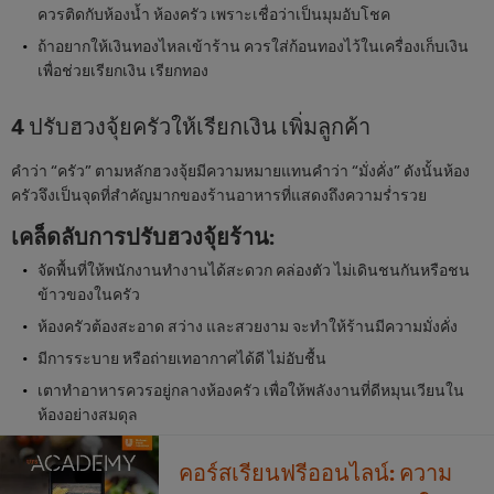
ควรติดกับห้องน้ำ ห้องครัว เพราะเชื่อว่าเป็นมุมอับโชค
ถ้าอยากให้เงินทองไหลเข้าร้าน ควรใส่ก้อนทองไว้ในเครื่องเก็บเงิน
เพื่อช่วยเรียกเงิน เรียกทอง
4 ปรับฮวงจุ้ยครัวให้เรียกเงิน เพิ่มลูกค้า
คำว่า “ครัว” ตามหลักฮวงจุ้ยมีความหมายแทนคำว่า “มั่งคั่ง” ดังนั้นห้อง
ครัวจึงเป็นจุดที่สำคัญมากของร้านอาหารที่แสดงถึงความร่ำรวย
เคล็ดลับการปรับฮวงจุ้ยร้าน
:
จัดพื้นที่ให้พนักงานทำงานได้สะดวก คล่องตัว ไม่เดินชนกันหรือชน
ข้าวของในครัว
ห้องครัวต้องสะอาด สว่าง และสวยงาม จะทำให้ร้านมีความมั่งคั่ง
มีการระบาย หรือถ่ายเทอากาศได้ดี ไม่อับชื้น
เตาทำอาหารควรอยู่กลางห้องครัว เพื่อให้พลังงานที่ดีหมุนเวียนใน
ห้องอย่างสมดุล
คอร์สเรียนฟรีออนไลน์: ความ