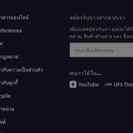
สมัครรับข่าวสารจากเรา
าวสารออนไลน์
เพียงแค่สมัครกับเรา คุณจะได้
eferences
ตลาด, สินค้าตัวอย่าง และ อื่
ศ
กรอกอีเมล์ของคุณ
างกฏหมาย
ยวกับความเป็นส่วนตัว
พบเราได้ใน…
กับคุกกี้
YouTube
UFS Tha
cycle
จำหน่าย
ซต์