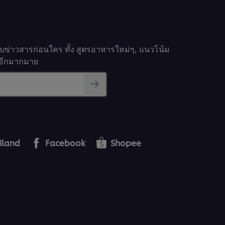
รับข่าวสารก่อนใคร ทั้ง สูตรอาหารใหม่ๆ, แนวโน้ม
นๆอีกมากมาย
iland
Facebook
Shopee