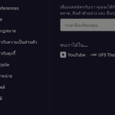
เพียงแค่สมัครกับเรา คุณจะได้
eferences
ตลาด, สินค้าตัวอย่าง และ อื่
ศ
กรอกอีเมล์ของคุณ
างกฏหมาย
ยวกับความเป็นส่วนตัว
พบเราได้ใน…
กับคุกกี้
YouTube
UFS Tha
cycle
จำหน่าย
ซต์
ด้