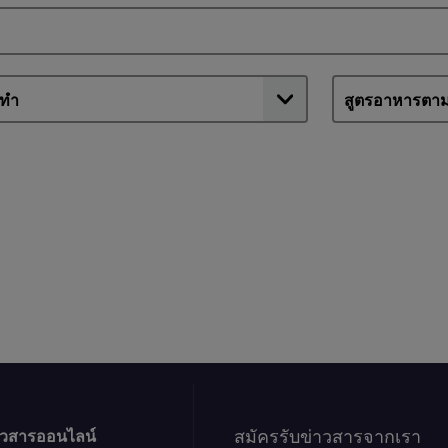
คือ
4.5
จาก
5
จาก
คะแนน
2
สมัครรับข่าวสารจากเรา
าวสารออนไลน์