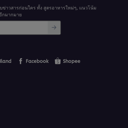
รับข่าวสารก่อนใคร ทั้ง สูตรอาหารใหม่ๆ, แนวโน้ม
นๆอีกมากมาย
iland
Facebook
Shopee