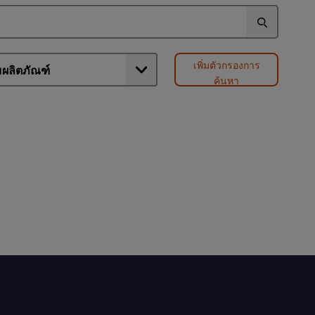
จาก
คะแนน
5
เพิ่มตัวกรองการ
ค้นหา