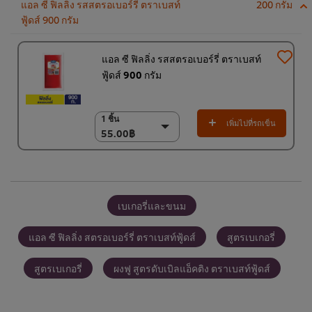
แอล ซี ฟิลลิ่ง รสสตรอเบอร์รี่ ตราเบสท์
200 กรัม
ฟู้ดส์ 900 กรัม
แอล ซี ฟิลลิ่ง รสสตรอเบอร์รี่ ตราเบสท์
ฟู้ดส์ 900 กรัม
1 ชิ้น
1 ชิ้น
เพิ่มไปที่รถเข็น
55.00฿
55.00฿
(ราคาพิเศษ) แพ็ค 9
ชิ้น
468.00฿
เบเกอรี่และขนม
แอล ซี ฟิลลิ่ง สตรอเบอร์รี่ ตราเบสท์ฟู้ดส์
สูตรเบเกอรี่
สูตรเบเกอรี่
ผงฟู สูตรดับเบิลแอ็คติง ตราเบสท์ฟู้ดส์