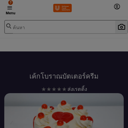
?
Menu
ค้นหา
เพิ่มในรายการโปรด
เค้กโบราณบัตเตอร์ครีม
ไม่มี
ส่งเรตติ้ง
การ
ให้
คะแนน
สำหรับ
recipe