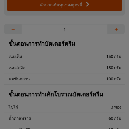
คำนวณต้นทุนของสูตรนี้
−
+
ขั้นตอนการทำบัตเตอร์ครีม
เนยเค็ม
150 กรัม
เนยสดจืด
150 กรัม
นมข้นหวาน
100 กรัม
ขั้นตอนการทำเค้กโบราณบัตเตอร์ครีม
ไข่ไก่
3 ฟอง
น้ำตาลทราย
60 กรัม